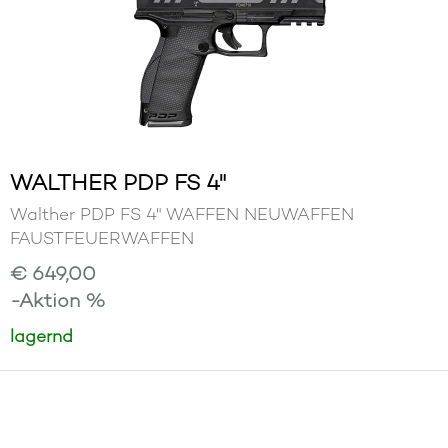
WALTHER PDP FS 4"
Walther PDP FS 4" WAFFEN NEUWAFFEN
FAUSTFEUERWAFFEN
€ 649,00
-Aktion %
lagernd