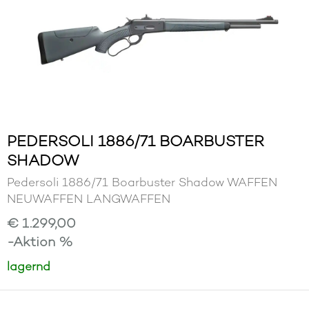
PEDERSOLI 1886/71 BOARBUSTER
SHADOW
Pedersoli 1886/71 Boarbuster Shadow WAFFEN
NEUWAFFEN LANGWAFFEN
€ 1.299,00
-Aktion %
lagernd