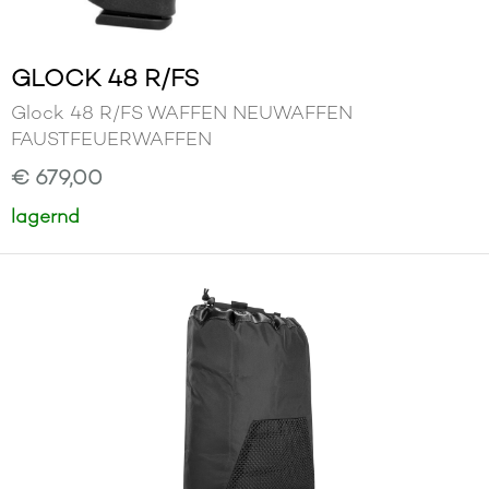
GLOCK 48 R/FS
Glock 48 R/FS WAFFEN NEUWAFFEN
FAUSTFEUERWAFFEN
€ 679,00
lagernd