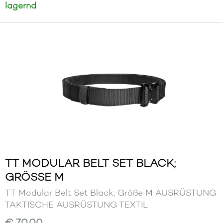
lagernd
TT MODULAR BELT SET BLACK;
GRÖSSE M
TT Modular Belt Set Black; Größe M AUSRÜSTUNG
TAKTISCHE AUSRÜSTUNG TEXTIL
€ 70,00