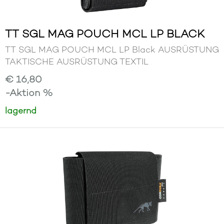
TT SGL MAG POUCH MCL LP BLACK
TT SGL MAG POUCH MCL LP Black AUSRÜSTUNG
TAKTISCHE AUSRÜSTUNG TEXTIL
€ 16,80
-Aktion %
lagernd