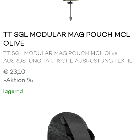
TT SGL MODULAR MAG POUCH MCL
OLIVE
TT SGL MODULAR MAG POUCH MCL Olive
AUSRÜSTUNG TAKTISCHE AUSRÜSTUNG TEXTIL
€ 23,10
-Aktion %
lagernd