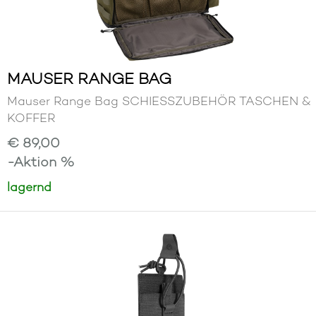
MAUSER RANGE BAG
Mauser Range Bag SCHIESSZUBEHÖR TASCHEN &
KOFFER
€ 89,00
-Aktion %
lagernd