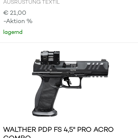
AUSRÜSTUNG TEXTIL
€ 21,00
-Aktion %
lagernd
WALTHER PDP FS 4,5" PRO ACRO
COMBO