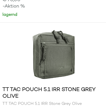
-Aktion %
lagernd
TT TAC POUCH 5.1 IRR STONE GREY
OLIVE
TT TAC POUCH 5.1 IRR Stone Grey Olive