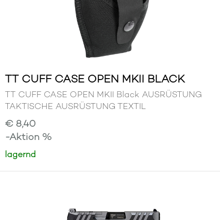
TT CUFF CASE OPEN MKII BLACK
TT CUFF CASE OPEN MKII Black AUSRÜSTUNG
TAKTISCHE AUSRÜSTUNG TEXTIL
€ 8,40
-Aktion %
lagernd