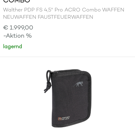
Walther PDP FS 4,5" Pro ACRO Combo WAFFEN
NEUWAFFEN FAUSTFEUERWAFFEN
€ 1.999,00
-Aktion %
lagernd