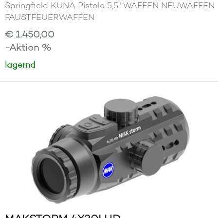
Springfield KUNA Pistole 5,5" WAFFEN NEUWAFFEN
FAUSTFEUERWAFFEN
€ 1.450,00
-Aktion %
lagernd