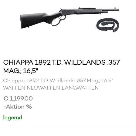
CHIAPPA 1892 T.D. WILDLANDS .357
MAG.; 16,5"
Chiappa 1892 T.D. Wildlands .357 Mag.; 16,5"
WAFFEN NEUWAFFEN LANGWAFFEN
€ 1.199,00
-Aktion %
lagernd