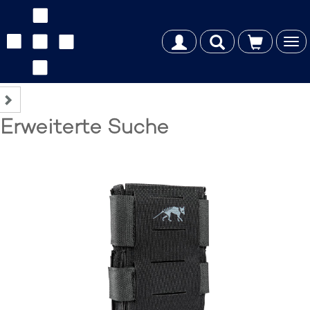
Tog
nav
Erweiterte Suche