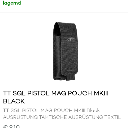
lagernd
TT SGL PISTOL MAG POUCH MKIII
BLACK
TT SGL PISTOL MAG POUCH MKIII Black
AUSRÜSTUNG TAKTISCHE AUSRÜSTUNG TEXTIL
€ 9,10