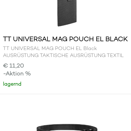
TT UNIVERSAL MAG POUCH EL BLACK
TT UNIVERSAL MAG POUCH EL Black
AUSRÜSTUNG TAKTISCHE AUSRÜSTUNG TEXTIL
€ 11,20
-Aktion %
lagernd