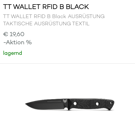
TT WALLET RFID B BLACK
TT WALLET RFID B Black AUSRÜSTUNG
TAKTISCHE AUSRÜSTUNG TEXTIL
€ 19,60
-Aktion %
lagernd