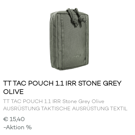
TT TAC POUCH 1.1 IRR STONE GREY
OLIVE
TT TAC POUCH 1.1 IRR Stone Grey Olive
AUSRÜSTUNG TAKTISCHE AUSRÜSTUNG TEXTIL
€ 15,40
-Aktion %