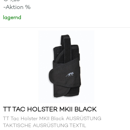
-Aktion %
lagernd
TT TAC HOLSTER MKII BLACK
TT Tac Holster MKII Black AUSRÜSTUNG
TAKTISCHE AUSRÜSTUNG TEXTIL