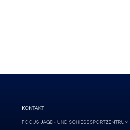
KONTAKT
FOCUS JAGD- UND SCHIESSSPORTZENTRUM