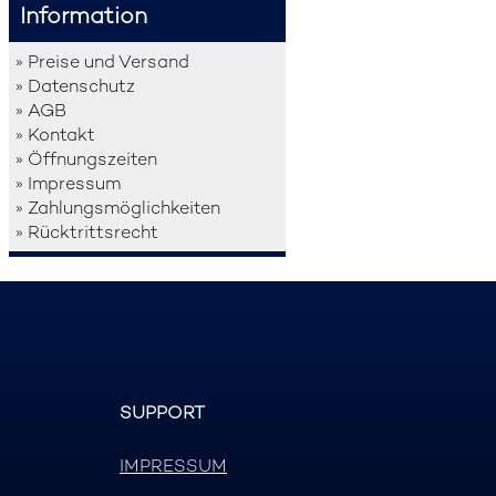
Information
» Preise und Versand
» Datenschutz
» AGB
» Kontakt
» Öffnungszeiten
» Impressum
» Zahlungsmöglichkeiten
» Rücktrittsrecht
SUPPORT
IMPRESSUM