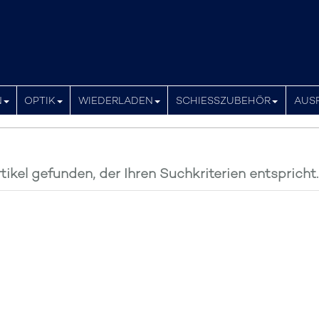
N
OPTIK
WIEDERLADEN
SCHIESSZUBEHÖR
AUS
tikel gefunden, der Ihren Suchkriterien entspricht.