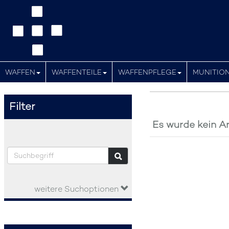
WAFFEN
WAFFENTEILE
WAFFENPFLEGE
MUNITIO
Filter
Es wurde kein Ar
weitere Suchoptionen