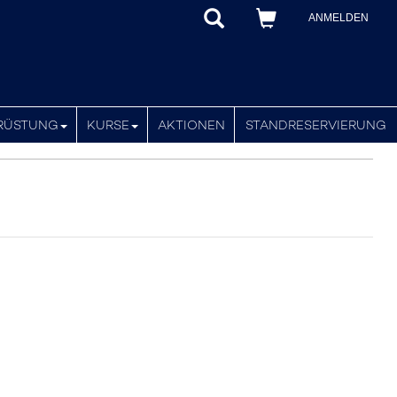
ANMELDEN
RÜSTUNG
KURSE
AKTIONEN
STANDRESERVIERUNG