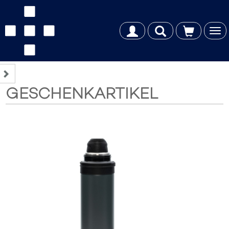
Tog
nav
GESCHENKARTIKEL