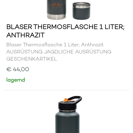
BLASER THERMOSFLASCHE 1 LITER;
ANTHRAZIT
Blaser Thermosflasche 1 Liter; Anthrazit
AUSRÜSTUNG JAGDLICHE AUSRÜSTUNG
GESCHENKARTIKEL
€ 44,00
lagernd