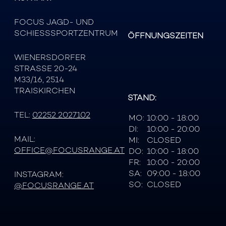
FOCUS JAGD- UND
SCHIESSSPORTZENTRUM
ÖFFNUNGSZEITEN
WIENERSDORFER
STRASSE 20-24
M33/16, 2514
TRAISKIRCHEN
STAND:
TEL:
02252 2027102
MO:
10:00 - 18:00
DI:
10:00 - 20:00
MAIL:
MI:
CLOSED
OFFICE@FOCUSRANGE.AT
DO:
10:00 - 18:00
FR:
10:00 - 20:00
SA:
09:00 - 18:00
INSTAGRAM:
SO:
CLOSED
@FOCUSRANGE.AT