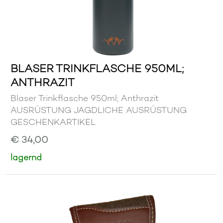
BLASER TRINKFLASCHE 950ML;
ANTHRAZIT
Blaser Trinkflasche 950ml; Anthrazit
AUSRÜSTUNG JAGDLICHE AUSRÜSTUNG
GESCHENKARTIKEL
€ 34,00
lagernd