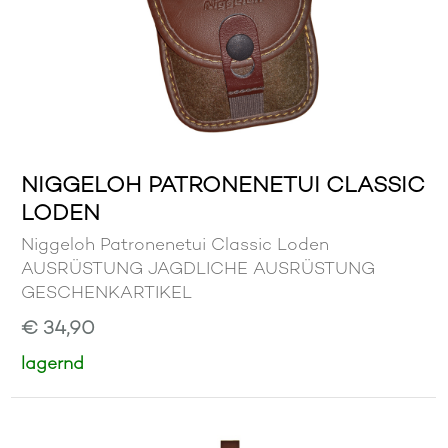
NIGGELOH PATRONENETUI CLASSIC
LODEN
Niggeloh Patronenetui Classic Loden
AUSRÜSTUNG JAGDLICHE AUSRÜSTUNG
GESCHENKARTIKEL
€ 34,90
lagernd