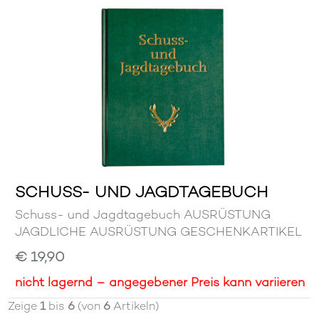
SCHUSS- UND JAGDTAGEBUCH
Schuss- und Jagdtagebuch AUSRÜSTUNG
JAGDLICHE AUSRÜSTUNG GESCHENKARTIKEL
€ 19,90
nicht lagernd – angegebener Preis kann variieren
Zeige
1
bis
6
(von
6
Artikeln)