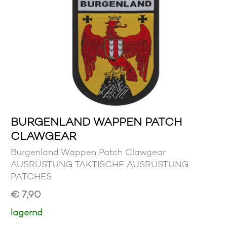
BURGENLAND WAPPEN PATCH
CLAWGEAR
Burgenland Wappen Patch Clawgear
AUSRÜSTUNG TAKTISCHE AUSRÜSTUNG
PATCHES
€ 7,90
lagernd