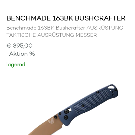
BENCHMADE 163BK BUSHCRAFTER
Benchmade 163BK Bushcrafter AUSRÜSTUNG
TAKTISCHE AUSRÜSTUNG MESSER
€ 395,00
-Aktion %
lagernd