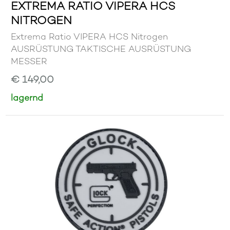
EXTREMA RATIO VIPERA HCS
NITROGEN
Extrema Ratio VIPERA HCS Nitrogen
AUSRÜSTUNG TAKTISCHE AUSRÜSTUNG
MESSER
€ 149,00
lagernd