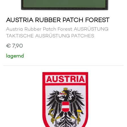
AUSTRIA RUBBER PATCH FOREST
Austria Rubber Patch Forest AUSRÜSTUNG
TAKTISCHE AUSRÜSTUNG PATCHES
€ 7,90
lagernd