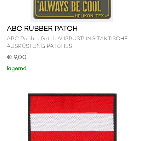
ABC RUBBER PATCH
ABC Rubber Patch AUSRÜSTUNG TAKTISCHE
AUSRÜSTUNG PATCHES
€ 9,00
lagernd