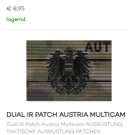
€ 8,95
lagernd
DUAL IR PATCH AUSTRIA MULTICAM
Dual IR Patch Austria Multicam AUSRÜSTUNG
TAKTISCHE AUSRÜSTUNG PATCHES