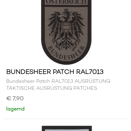
BUNDESHEER PATCH RAL7013
Bundesheer Patch RAL7013 AUSRÜSTUNG
TAKTISCHE AUSRÜSTUNG PATCHES
€ 7,90
lagernd