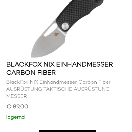
BLACKFOX NIX EINHANDMESSER
CARBON FIBER
BlackFox NIX Einhandmesser Carbon Fiber
AUSRÜSTUNG TAKTISCHE AUSRÜSTUNG
MESSER
€ 89,00
lagernd