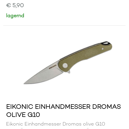
€ 5,90
lagernd
EIKONIC EINHANDMESSER DROMAS
OLIVE G10
Eikonic Einhandmesser Dromas olive G10