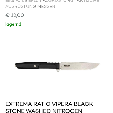
Elite Force EF164 AUSRÜSTUNG TAKTISCHE
AUSRÜSTUNG MESSER
€ 12,00
lagernd
EXTREMA RATIO VIPERA BLACK
STONE WASHED NITROGEN