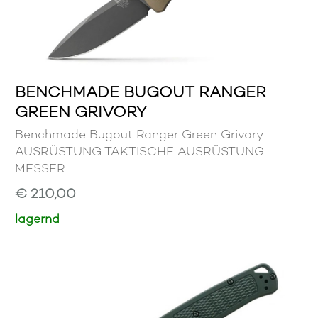
BENCHMADE BUGOUT RANGER
GREEN GRIVORY
Benchmade Bugout Ranger Green Grivory
AUSRÜSTUNG TAKTISCHE AUSRÜSTUNG
MESSER
€ 210,00
lagernd