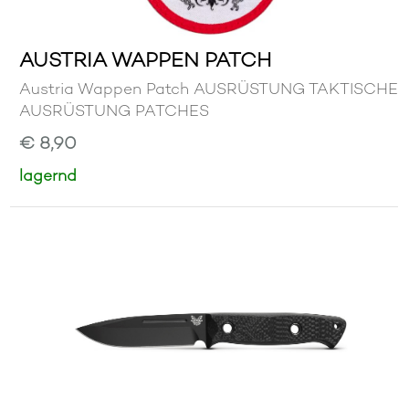
AUSTRIA WAPPEN PATCH
Austria Wappen Patch AUSRÜSTUNG TAKTISCHE
AUSRÜSTUNG PATCHES
€ 8,90
lagernd