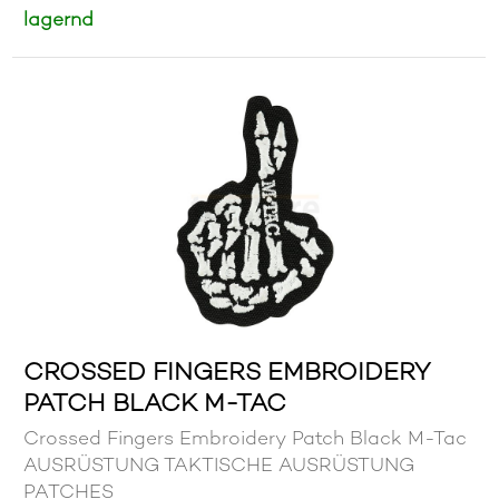
lagernd
CROSSED FINGERS EMBROIDERY
PATCH BLACK M-TAC
Crossed Fingers Embroidery Patch Black M-Tac
AUSRÜSTUNG TAKTISCHE AUSRÜSTUNG
PATCHES