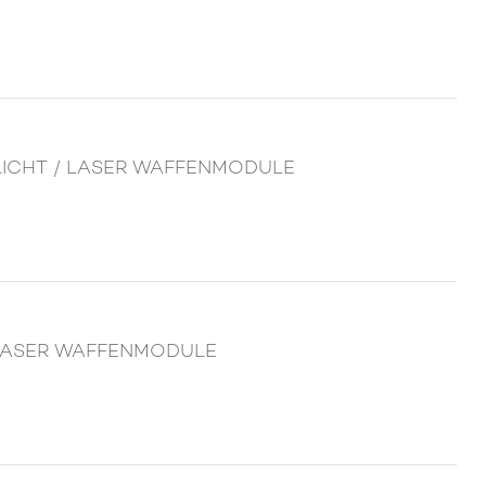
G LICHT / LASER WAFFENMODULE
/ LASER WAFFENMODULE