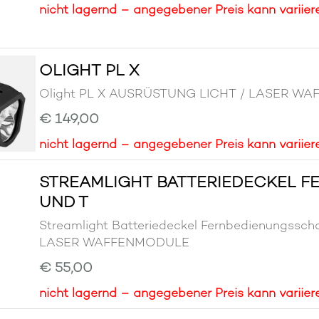
nicht lagernd – angegebener Preis kann variier
OLIGHT PL X
Olight PL X AUSRÜSTUNG LICHT / LASER W
€ 149,00
nicht lagernd – angegebener Preis kann variier
STREAMLIGHT BATTERIEDECKEL F
UND T
Streamlight Batteriedeckel Fernbedienungssc
LASER WAFFENMODULE
€ 55,00
nicht lagernd – angegebener Preis kann variier