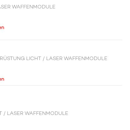
 LASER WAFFENMODULE
en
 AUSRÜSTUNG LICHT / LASER WAFFENMODULE
en
HT / LASER WAFFENMODULE