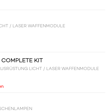
LICHT / LASER WAFFENMODULE
O COMPLETE KIT
Kit AUSRÜSTUNG LICHT / LASER WAFFENMODULE
en
TASCHENLAMPEN