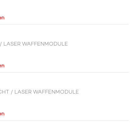
en
HT / LASER WAFFENMODULE
en
LICHT / LASER WAFFENMODULE
en