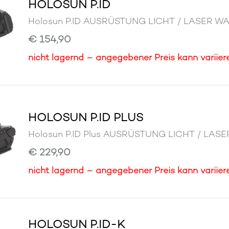
HOLOSUN P.ID
Holosun P.ID AUSRÜSTUNG LICHT / LASER 
€ 154,90
nicht lagernd – angegebener Preis kann variier
HOLOSUN P.ID PLUS
Holosun P.ID Plus AUSRÜSTUNG LICHT / LA
€ 229,90
nicht lagernd – angegebener Preis kann variier
HOLOSUN P.ID-K