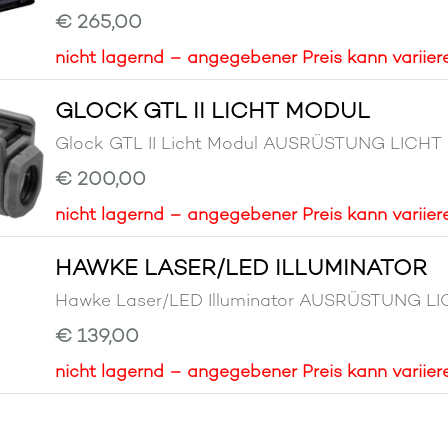
€ 265,00
nicht lagernd – angegebener Preis kann variier
GLOCK GTL II LICHT MODUL
Glock GTL II Licht Modul AUSRÜSTUNG LIC
€ 200,00
nicht lagernd – angegebener Preis kann variier
HAWKE LASER/LED ILLUMINATOR
Hawke Laser/LED Illuminator AUSRÜSTUNG 
€ 139,00
nicht lagernd – angegebener Preis kann variier