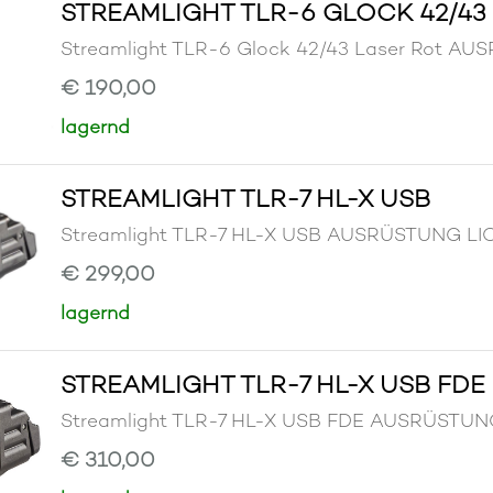
STREAMLIGHT TLR-6 GLOCK 42/43
Streamlight TLR-6 Glock 42/43 Laser Rot
€ 190,00
lagernd
STREAMLIGHT TLR-7 HL-X USB
Streamlight TLR-7 HL-X USB AUSRÜSTUNG 
€ 299,00
lagernd
STREAMLIGHT TLR-7 HL-X USB FDE
Streamlight TLR-7 HL-X USB FDE AUSRÜST
€ 310,00