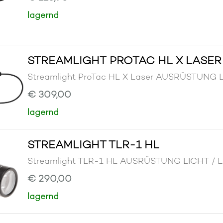
lagernd
STREAMLIGHT PROTAC HL X LASER
Streamlight ProTac HL X Laser AUSRÜSTUN
€ 309,00
lagernd
STREAMLIGHT TLR-1 HL
Streamlight TLR-1 HL AUSRÜSTUNG LICHT 
€ 290,00
lagernd