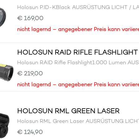
Holosun P.ID-KBlack AUSRÜSTUNG LICHT /
€ 169,00
nicht lagernd – angegebener Preis kann variier
HOLOSUN RAID RIFLE FLASHLIGHT
Holosun RAID Rifle Flashlight1.000 Lumen
€ 219,00
nicht lagernd – angegebener Preis kann variier
HOLOSUN RML GREEN LASER
Holosun RML Green Laser AUSRÜSTUNG LIC
€ 124,90