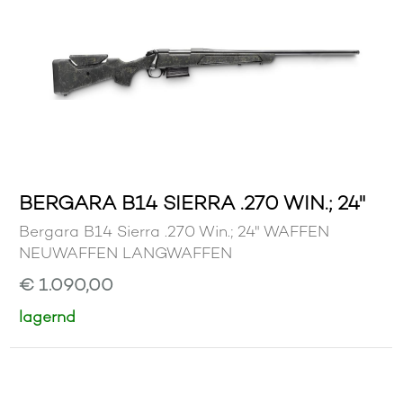
BERGARA B14 SIERRA .270 WIN.; 24"
Bergara B14 Sierra .270 Win.; 24" WAFFEN
NEUWAFFEN LANGWAFFEN
€ 1.090,00
lagernd