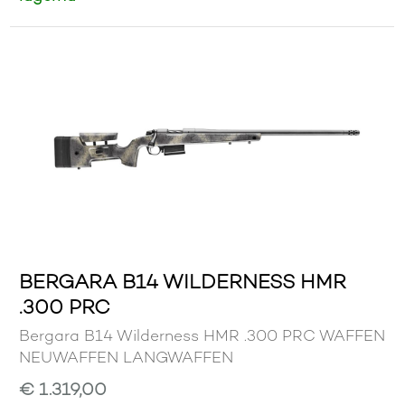
BERGARA B14 WILDERNESS HMR
.300 PRC
Bergara B14 Wilderness HMR .300 PRC WAFFEN
NEUWAFFEN LANGWAFFEN
€ 1.319,00