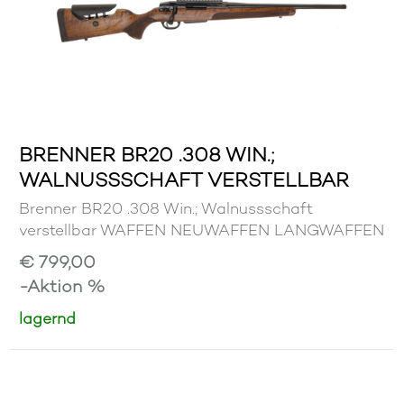
BRENNER BR20 .308 WIN.;
WALNUSSSCHAFT VERSTELLBAR
Brenner BR20 .308 Win.; Walnussschaft
verstellbar WAFFEN NEUWAFFEN LANGWAFFEN
€ 799,00
-Aktion %
lagernd