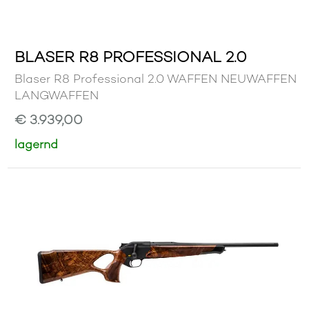
BLASER R8 PROFESSIONAL 2.0
Blaser R8 Professional 2.0 WAFFEN NEUWAFFEN
LANGWAFFEN
€ 3.939,00
lagernd