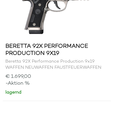
BERETTA 92X PERFORMANCE
PRODUCTION 9X19
Beretta 92X Performance Production 9x19
WAFFEN NEUWAFFEN FAUSTFEUERWAFFEN
€ 1.699,00
-Aktion %
lagernd