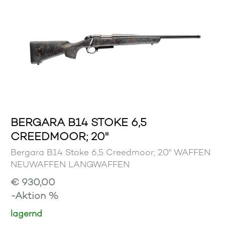
BERGARA B14 STOKE 6,5
CREEDMOOR; 20"
Bergara B14 Stoke 6,5 Creedmoor; 20" WAFFEN
NEUWAFFEN LANGWAFFEN
€ 930,00
-Aktion %
lagernd