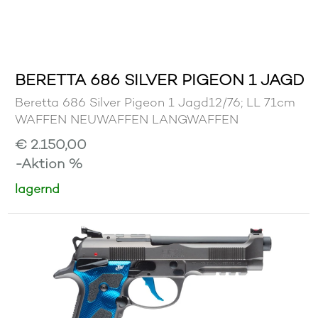
BERETTA 686 SILVER PIGEON 1 JAGD
Beretta 686 Silver Pigeon 1 Jagd12/76; LL 71cm
WAFFEN NEUWAFFEN LANGWAFFEN
€ 2.150,00
-Aktion %
lagernd