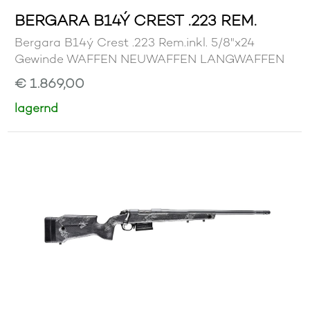
BERGARA B14Ý CREST .223 REM.
Bergara B14ý Crest .223 Rem.inkl. 5/8"x24
Gewinde WAFFEN NEUWAFFEN LANGWAFFEN
€ 1.869,00
lagernd