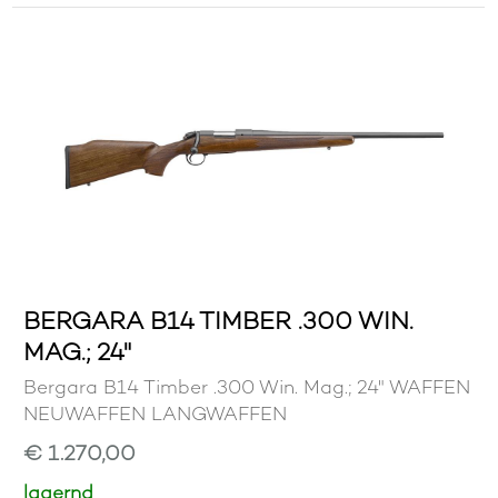
BERGARA B14 TIMBER .300 WIN.
MAG.; 24"
Bergara B14 Timber .300 Win. Mag.; 24" WAFFEN
NEUWAFFEN LANGWAFFEN
€ 1.270,00
lagernd