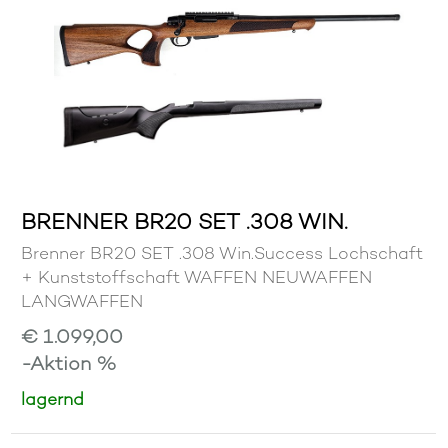
BRENNER BR20 SET .308 WIN.
Brenner BR20 SET .308 Win.Success Lochschaft
+ Kunststoffschaft WAFFEN NEUWAFFEN
LANGWAFFEN
€ 1.099,00
-Aktion %
lagernd