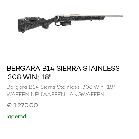
BERGARA B14 SIERRA STAINLESS
.308 WIN.; 18"
Bergara B14 Sierra Stainless .308 Win.; 18"
WAFFEN NEUWAFFEN LANGWAFFEN
€ 1.270,00
lagernd