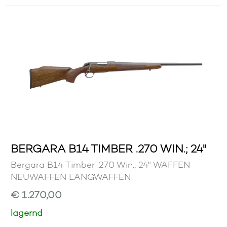
BERGARA B14 TIMBER .270 WIN.; 24"
Bergara B14 Timber .270 Win.; 24" WAFFEN
NEUWAFFEN LANGWAFFEN
€ 1.270,00
lagernd