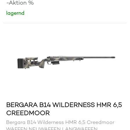
-Aktion %
lagernd
BERGARA B14 WILDERNESS HMR 6,5
CREEDMOOR
Bergara B14 Wilderness HMR 6,5 Creedmoor
WAFFEN NEUWAFFEN LANGWAFFEN