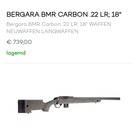
BERGARA BMR CARBON .22 LR; 18"
Bergara BMR Carbon .22 LR; 18" WAFFEN
NEUWAFFEN LANGWAFFEN
€ 739,00
lagernd