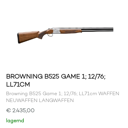
BROWNING B525 GAME 1; 12/76;
LL71CM
Browning B525 Game 1; 12/76; LL71cm WAFFEN
NEUWAFFEN LANGWAFFEN
€ 2.435,00
lagernd