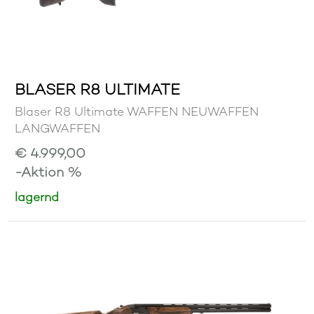
BLASER R8 ULTIMATE
Blaser R8 Ultimate WAFFEN NEUWAFFEN
LANGWAFFEN
€ 4.999,00
-Aktion %
lagernd