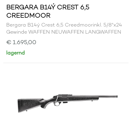
BERGARA B14Ý CREST 6,5
CREEDMOOR
Bergara B14ý Crest 6,5 Creedmoorinkl. 5/8"x24
Gewinde WAFFEN NEUWAFFEN LANGWAFFEN
€ 1.695,00
lagernd