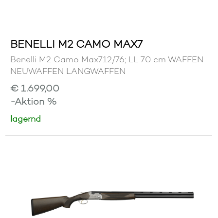
BENELLI M2 CAMO MAX7
Benelli M2 Camo Max712/76; LL 70 cm WAFFEN
NEUWAFFEN LANGWAFFEN
€ 1.699,00
-Aktion %
lagernd