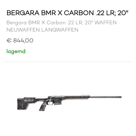
BERGARA BMR X CARBON .22 LR; 20"
Bergara BMR X Carbon .22 LR; 20" WAFFEN
NEUWAFFEN LANGWAFFEN
€ 844,00
lagernd