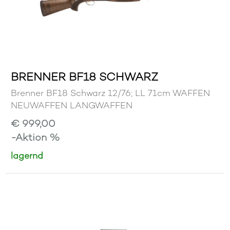
BRENNER BF18 SCHWARZ
Brenner BF18 Schwarz 12/76; LL 71cm WAFFEN
NEUWAFFEN LANGWAFFEN
€ 999,00
-Aktion %
lagernd