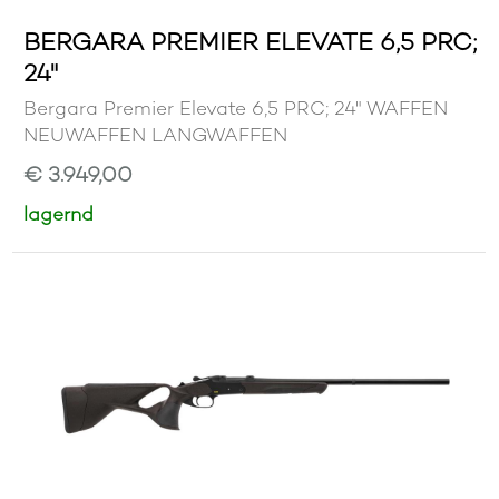
BERGARA PREMIER ELEVATE 6,5 PRC;
24"
Bergara Premier Elevate 6,5 PRC; 24" WAFFEN
NEUWAFFEN LANGWAFFEN
€ 3.949,00
lagernd