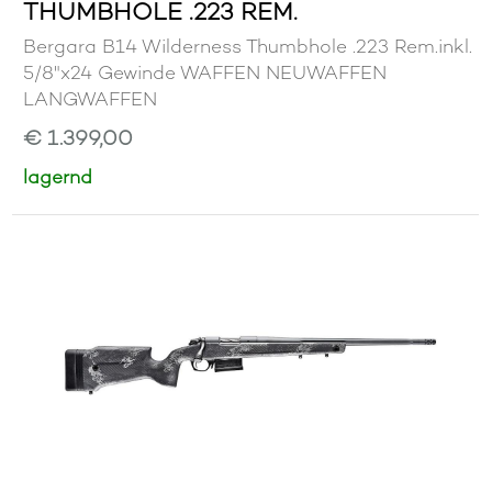
THUMBHOLE .223 REM.
Bergara B14 Wilderness Thumbhole .223 Rem.inkl.
5/8"x24 Gewinde WAFFEN NEUWAFFEN
LANGWAFFEN
€ 1.399,00
lagernd