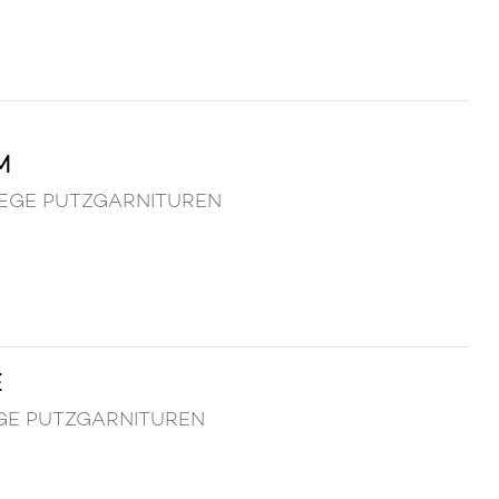
M
FLEGE PUTZGARNITUREN
E
LEGE PUTZGARNITUREN