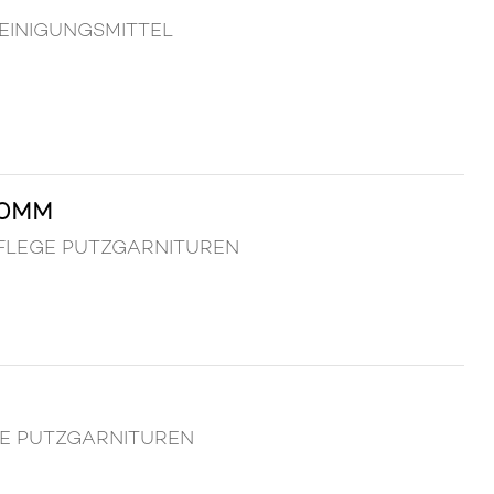
 REINIGUNGSMITTEL
,0MM
ENPFLEGE PUTZGARNITUREN
LEGE PUTZGARNITUREN