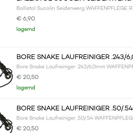
Ballistol Sucolin Seidenwerg WAFFENPFLEGE
€ 6,90
lagernd
BORE SNAKE LAUFREINIGER .243/6
Bore Snake Laufreiniger .243/6,0mm WAFF
€ 20,50
lagernd
BORE SNAKE LAUFREINIGER .50/.54
Bore Snake Laufreiniger .50/.54 WAFFENPF
€ 20,50