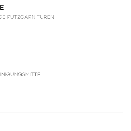
E
EGE PUTZGARNITUREN
REINIGUNGSMITTEL