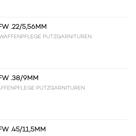
W .22/5,56MM
6mm WAFFENPFLEGE PUTZGARNITUREN
FW .38/9MM
 WAFFENPFLEGE PUTZGARNITUREN
W .45/11,5MM