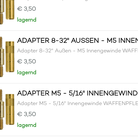
€ 3,50
lagernd
ADAPTER 8-32" AUSSEN - M5 INN
Adapter 8-32" Außen - M5 Innengewinde W
€ 3,50
lagernd
ADAPTER M5 - 5/16" INNENGEWIND
Adapter M5 - 5/16" Innengewinde WAFFENP
€ 3,50
lagernd