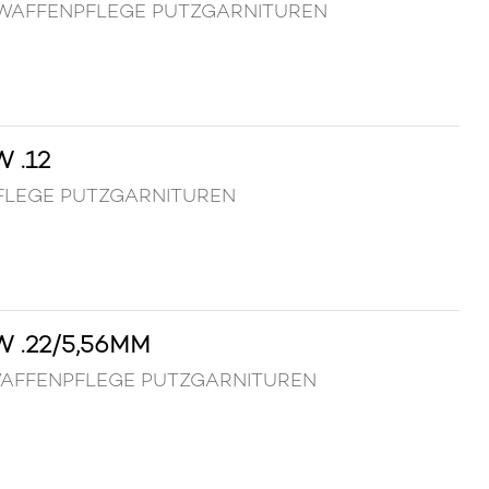
5mm WAFFENPFLEGE PUTZGARNITUREN
 .12
NPFLEGE PUTZGARNITUREN
 .22/5,56MM
mm WAFFENPFLEGE PUTZGARNITUREN