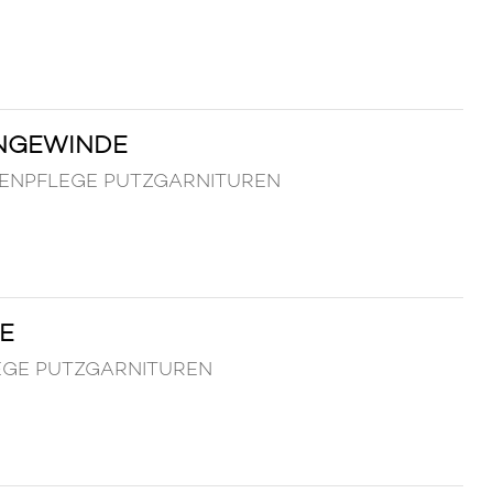
ENGEWINDE
AFFENPFLEGE PUTZGARNITUREN
E
FLEGE PUTZGARNITUREN