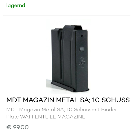
lagernd
MDT MAGAZIN METAL SA; 10 SCHUSS
MDT Magazin Metal SA; 10 Schussmit Binder
Plate WAFFENTEILE MAGAZINE
€ 99,00