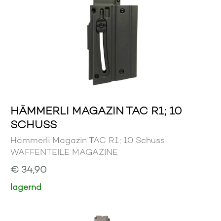
HÄMMERLI MAGAZIN TAC R1; 10
SCHUSS
Hämmerli Magazin TAC R1; 10 Schuss
WAFFENTEILE MAGAZINE
€ 34,90
lagernd