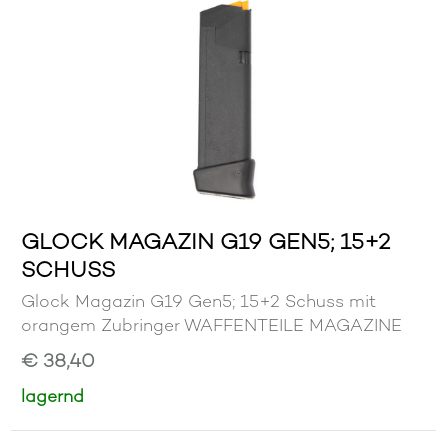
GLOCK MAGAZIN G19 GEN5; 15+2
SCHUSS
Glock Magazin G19 Gen5; 15+2 Schuss mit
orangem Zubringer WAFFENTEILE MAGAZINE
€ 38,40
lagernd