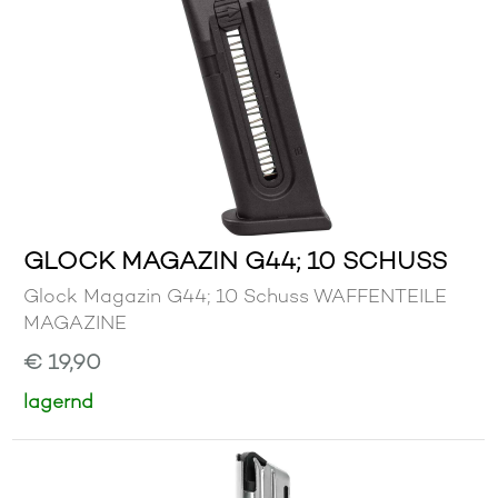
GLOCK MAGAZIN G44; 10 SCHUSS
Glock Magazin G44; 10 Schuss WAFFENTEILE
MAGAZINE
€ 19,90
lagernd