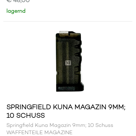
€ 48,00
lagernd
SPRINGFIELD KUNA MAGAZIN 9MM;
10 SCHUSS
Springfield Kuna Magazin 9mm; 10 Schuss
WAFFENTEILE MAGAZINE