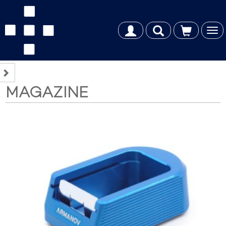
Tog
nav
MAGAZINE