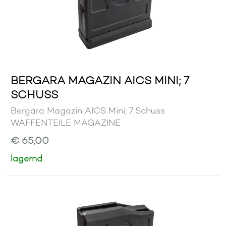
BERGARA MAGAZIN AICS MINI; 7
SCHUSS
Bergara Magazin AICS Mini; 7 Schuss
WAFFENTEILE MAGAZINE
€ 65,00
lagernd