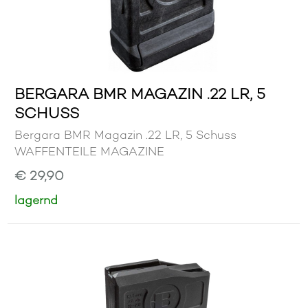
BERGARA BMR MAGAZIN .22 LR, 5
SCHUSS
Bergara BMR Magazin .22 LR, 5 Schuss
WAFFENTEILE MAGAZINE
€ 29,90
lagernd