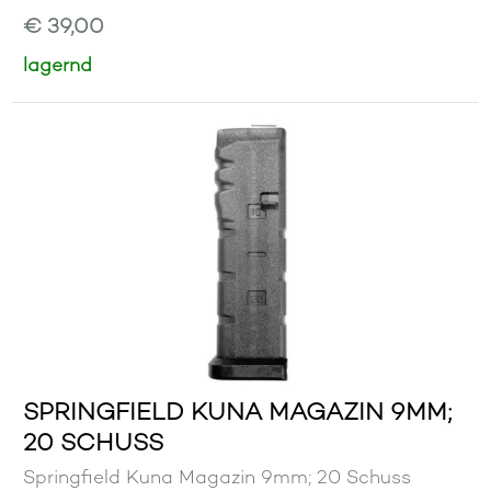
€ 39,00
lagernd
SPRINGFIELD KUNA MAGAZIN 9MM;
20 SCHUSS
Springfield Kuna Magazin 9mm; 20 Schuss