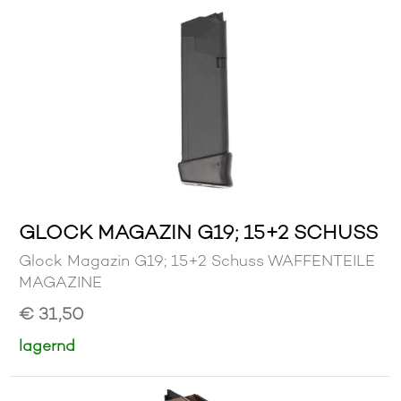
GLOCK MAGAZIN G19; 15+2 SCHUSS
Glock Magazin G19; 15+2 Schuss WAFFENTEILE
MAGAZINE
€ 31,50
lagernd