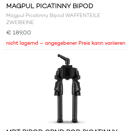
MAGPUL PICATINNY BIPOD
Magpul Picatinny Bipod WAFFENTEILE
ZWEIBEINE
€ 189,00
nicht lagernd – angegebener Preis kann variieren