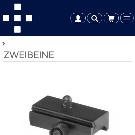
Tog
nav
ZWEIBEINE