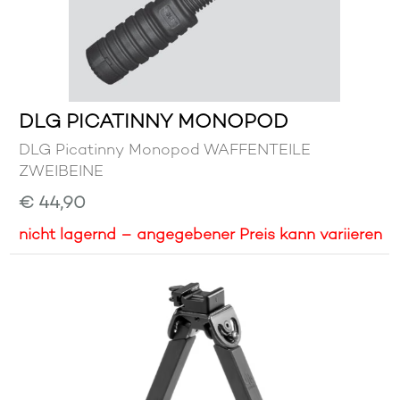
DLG PICATINNY MONOPOD
DLG Picatinny Monopod WAFFENTEILE
ZWEIBEINE
€ 44,90
nicht lagernd – angegebener Preis kann variieren