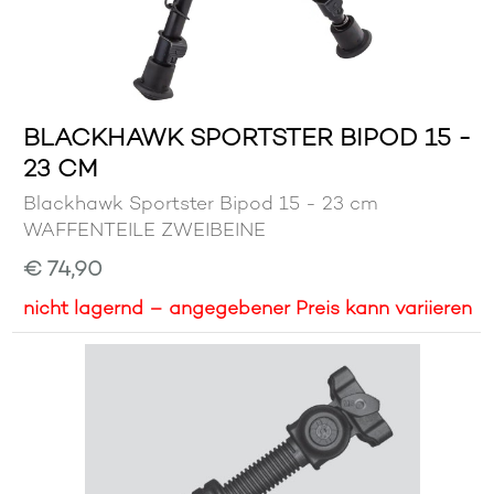
BLACKHAWK SPORTSTER BIPOD 15 -
23 CM
Blackhawk Sportster Bipod 15 - 23 cm
WAFFENTEILE ZWEIBEINE
€ 74,90
nicht lagernd – angegebener Preis kann variieren