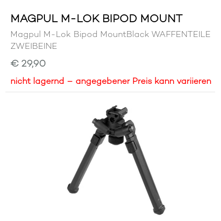
MAGPUL M-LOK BIPOD MOUNT
Magpul M-Lok Bipod MountBlack WAFFENTEILE
ZWEIBEINE
€ 29,90
nicht lagernd – angegebener Preis kann variieren