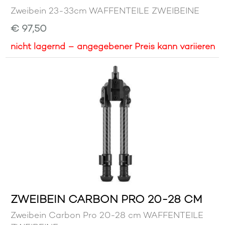
Zweibein 23-33cm WAFFENTEILE ZWEIBEINE
€ 97,50
nicht lagernd – angegebener Preis kann variieren
ZWEIBEIN CARBON PRO 20-28 CM
Zweibein Carbon Pro 20-28 cm WAFFENTEILE