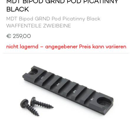
MDT BIPOD GRND POD PICATINNY
BLACK
MDT Bipod GRND Pod Picatinny Black
WAFFENTEILE ZWEIBEINE
€ 259,00
nicht lagernd – angegebener Preis kann variieren