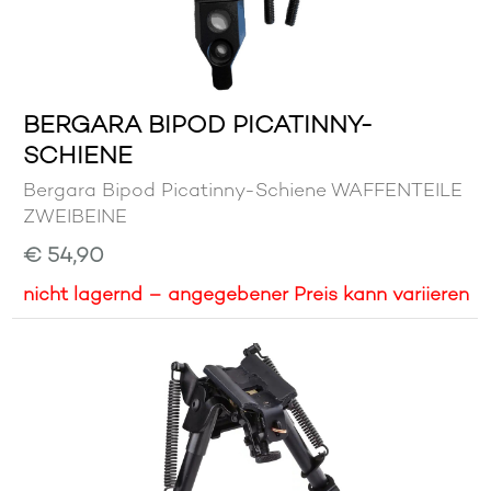
BERGARA BIPOD PICATINNY-
SCHIENE
Bergara Bipod Picatinny-Schiene WAFFENTEILE
ZWEIBEINE
€ 54,90
nicht lagernd – angegebener Preis kann variieren