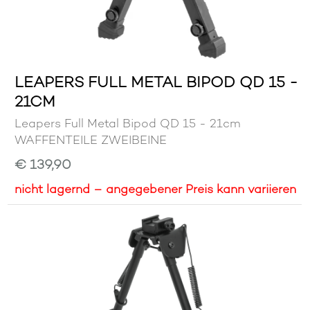
LEAPERS FULL METAL BIPOD QD 15 -
21CM
Leapers Full Metal Bipod QD 15 - 21cm
WAFFENTEILE ZWEIBEINE
€ 139,90
nicht lagernd – angegebener Preis kann variieren