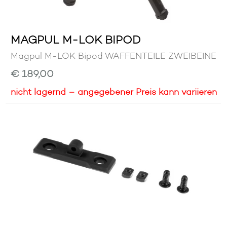
MAGPUL M-LOK BIPOD
Magpul M-LOK Bipod WAFFENTEILE ZWEIBEINE
€ 189,00
nicht lagernd – angegebener Preis kann variieren