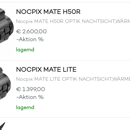
NOCPIX MATE H50R
Nocpix MATE H50R OPTIK NACHTSICHT,WÄR
€ 2.600,00
-Aktion %
lagernd
NOCPIX MATE LITE
Nocpix MATE LITE OPTIK NACHTSICHT,WÄRM
€ 1.399,00
-Aktion %
lagernd