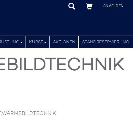
ANMELDEN
RÜSTUNG
KURSE
AKTIONEN
STANDRESERVIERUNG
EBILDTECHNIK
CHT,WÄRMEBILDTECHNIK