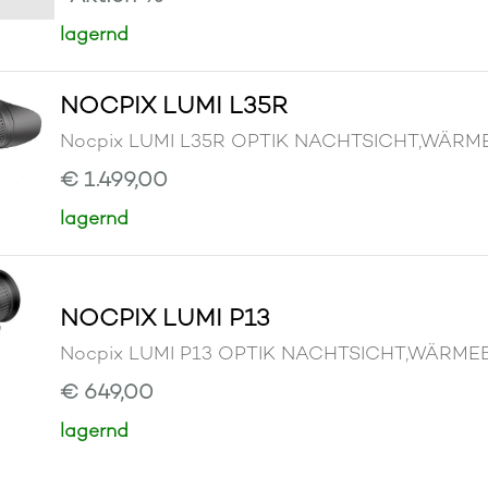
lagernd
NOCPIX LUMI L35R
Nocpix LUMI L35R OPTIK NACHTSICHT,WÄRM
€ 1.499,00
lagernd
NOCPIX LUMI P13
Nocpix LUMI P13 OPTIK NACHTSICHT,WÄRME
€ 649,00
lagernd