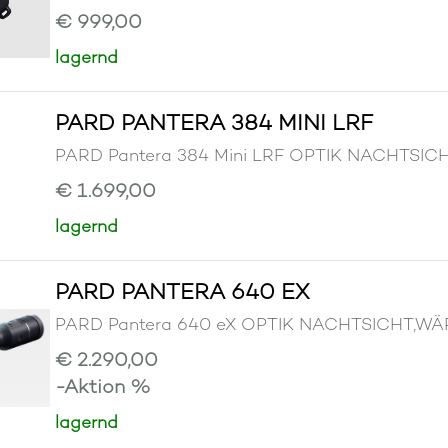
€ 999,00
lagernd
PARD PANTERA 384 MINI LRF
PARD Pantera 384 Mini LRF OPTIK NACHTSI
€ 1.699,00
lagernd
PARD PANTERA 640 EX
PARD Pantera 640 eX OPTIK NACHTSICHT,W
€ 2.290,00
-Aktion %
lagernd