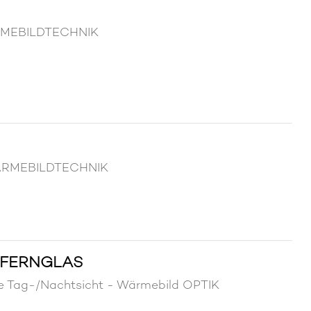
RMEBILDTECHNIK
WÄRMEBILDTECHNIK
 FERNGLAS
le Tag-/Nachtsicht - Wärmebild OPTIK