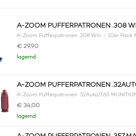
A-ZOOM PUFFERPATRONEN .308 WIN
A-Zoom Pufferpatronen .308 Win. - 10er Pa
€ 29,90
lagernd
A-ZOOM PUFFERPATRONEN .32AUTO
A-Zoom Pufferpatronen .32Auto/7,65 MUNIT
€ 34,00
lagernd
A-ZOOM PUFFERPATRONEN .357 MA