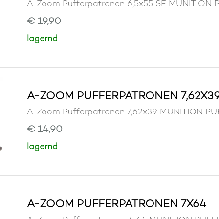
A-Zoom Pufferpatronen 6,5x55 SE MUNITIO
€ 19,90
lagernd
A-ZOOM PUFFERPATRONEN 7,62X3
A-Zoom Pufferpatronen 7,62x39 MUNITION 
€ 14,90
lagernd
A-ZOOM PUFFERPATRONEN 7X64