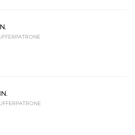
N.
 PUFFERPATRONE
N.
 PUFFERPATRONE