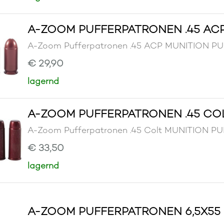
A-ZOOM PUFFERPATRONEN .45 AC
A-Zoom Pufferpatronen .45 ACP MUNITION 
€ 29,90
lagernd
A-ZOOM PUFFERPATRONEN .45 CO
A-Zoom Pufferpatronen .45 Colt MUNITION 
€ 33,50
lagernd
A-ZOOM PUFFERPATRONEN 6,5X55 