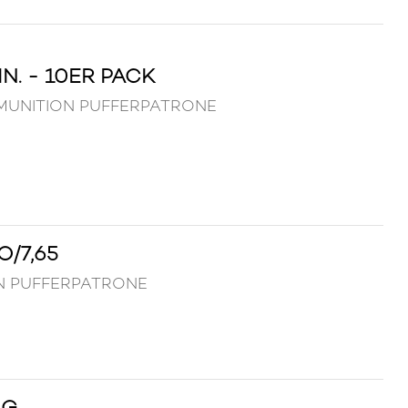
. - 10ER PACK
ck MUNITION PUFFERPATRONE
/7,65
ION PUFFERPATRONE
G.