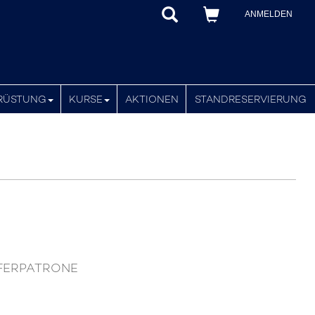
ANMELDEN
RÜSTUNG
KURSE
AKTIONEN
STANDRESERVIERUNG
UFFERPATRONE