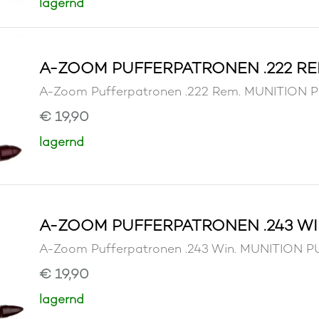
lagernd
A-ZOOM PUFFERPATRONEN .222 RE
A-Zoom Pufferpatronen .222 Rem. MUNITIO
€ 19,90
lagernd
A-ZOOM PUFFERPATRONEN .243 WI
A-Zoom Pufferpatronen .243 Win. MUNITION
€ 19,90
lagernd