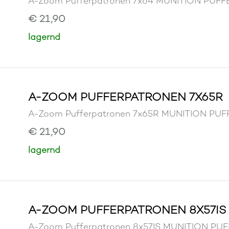
A-Zoom Pufferpatronen 7x64 MUNITION PU
€ 21,90
lagernd
A-ZOOM PUFFERPATRONEN 7X65R
A-Zoom Pufferpatronen 7x65R MUNITION P
€ 21,90
lagernd
A-ZOOM PUFFERPATRONEN 8X57IS
A-Zoom Pufferpatronen 8x57IS MUNITION P