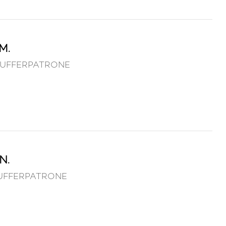
M.
N PUFFERPATRONE
N.
 PUFFERPATRONE