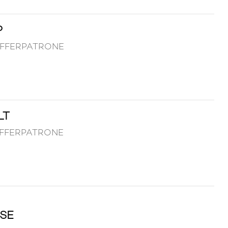
P
PUFFERPATRONE
LT
PUFFERPATRONE
SE