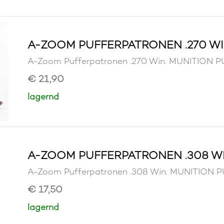
A-ZOOM PUFFERPATRONEN .270 WI
A-Zoom Pufferpatronen .270 Win. MUNITION
€ 21,90
lagernd
A-ZOOM PUFFERPATRONEN .308 WI
A-Zoom Pufferpatronen .308 Win. MUNITION
€ 17,50
lagernd