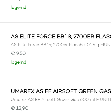
lagernd
AS ELITE FORCE BB`S; 2700ER FLASC
AS Elite Force BB`s; 2700er Flasche; 0,25 g
€ 9,50
lagernd
UMAREX AS EF AIRSOFT GREEN GAS
Umarex AS EF Airsoft Green Gas 600 ml MUN
€ 12,90