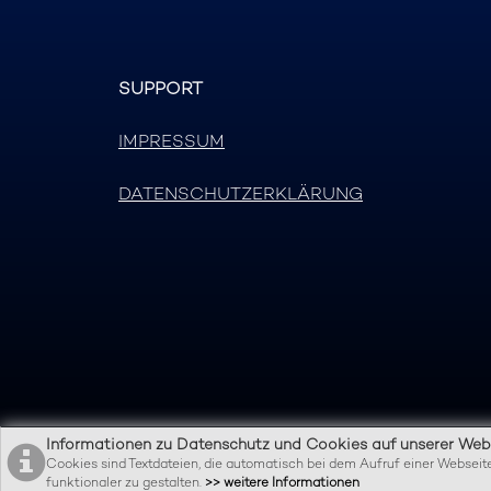
SUPPORT
IMPRESSUM
DATENSCHUTZERKLÄRUNG
Informationen zu Datenschutz und Cookies auf unserer Webs
Cookies sind Textdateien, die automatisch bei dem Aufruf einer Websei
funktionaler zu gestalten.
>> weitere Informationen