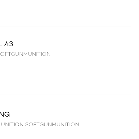
 .43
N SOFTGUNMUNITION
UNG
 MUNITION SOFTGUNMUNITION