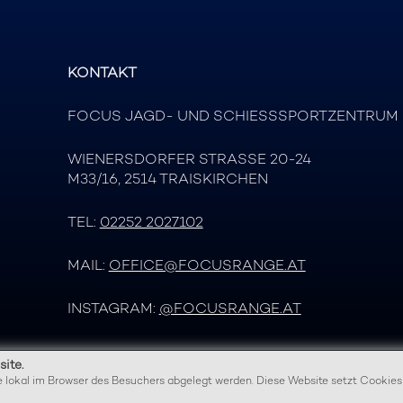
KONTAKT
FOCUS JAGD- UND SCHIESSSPORTZENTRUM
WIENERSDORFER STRASSE 20-24
M33/16, 2514 TRAISKIRCHEN
TEL:
02252 2027102
MAIL:
OFFICE@FOCUSRANGE.AT
INSTAGRAM:
@FOCUSRANGE.AT
ite.
te lokal im Browser des Besuchers abgelegt werden. Diese Website setzt Cookies