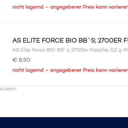
nicht lagernd – angegebener Preis kann variiere
AS ELITE FORCE BIO BB`S; 2700ER F
AS Elite Force BIO BB`s; 2700er Flasche; 0,
€ 8,50
nicht lagernd – angegebener Preis kann variiere
rtikeln)