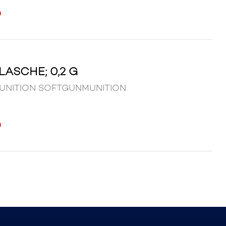
n
LASCHE; 0,2 G
2 g MUNITION SOFTGUNMUNITION
n