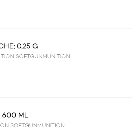
HE; 0,25 G
 MUNITION SOFTGUNMUNITION
 600 ML
ITION SOFTGUNMUNITION