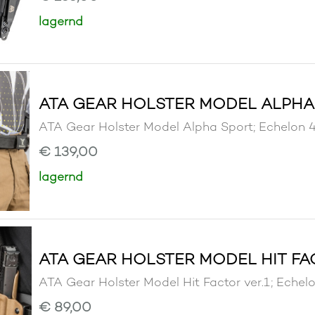
lagernd
ATA GEAR HOLSTER MODEL ALPHA 
ATA Gear Holster Model Alpha Sport; Echel
€ 139,00
lagernd
ATA GEAR HOLSTER MODEL HIT FAC
ATA Gear Holster Model Hit Factor ver.1; Ec
€ 89,00