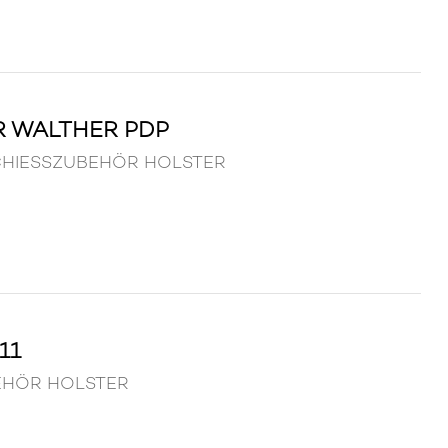
R WALTHER PDP
P SCHIESSZUBEHÖR HOLSTER
11
UBEHÖR HOLSTER