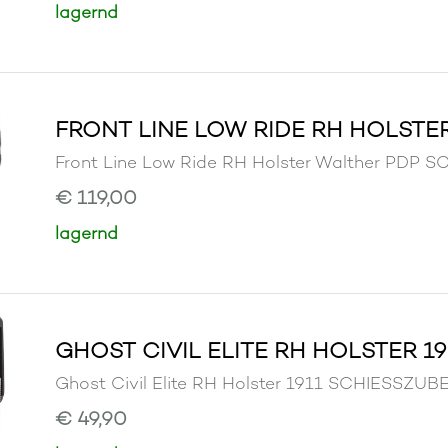
lagernd
FRONT LINE LOW RIDE RH HOLSTE
Front Line Low Ride RH Holster Walther PD
€ 119,00
lagernd
GHOST CIVIL ELITE RH HOLSTER 19
Ghost Civil Elite RH Holster 1911 SCHIESSZ
€ 49,90