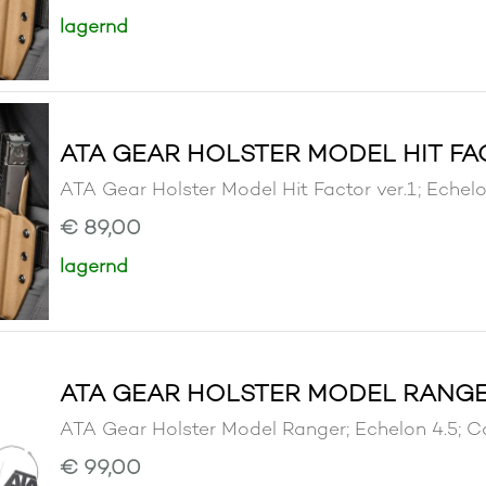
lagernd
ATA GEAR HOLSTER MODEL HIT FAC
ATA Gear Holster Model Hit Factor ver.1; Ec
€ 89,00
lagernd
ATA GEAR HOLSTER MODEL RANGE
ATA Gear Holster Model Ranger; Echelon 4.
€ 99,00