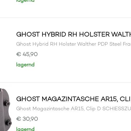
GHOST HYBRID RH HOLSTER WALT
Ghost Hybrid RH Holster Walther PDP Steel
€ 45,90
lagernd
GHOST MAGAZINTASCHE AR15, CLI
Ghost Magazintasche AR15, Clip D SCHIES
€ 30,90
lagernd