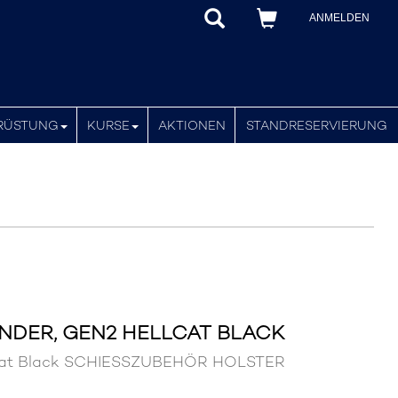
ANMELDEN
RÜSTUNG
KURSE
AKTIONEN
STANDRESERVIERUNG
ENDER, GEN2 HELLCAT BLACK
ellcat Black SCHIESSZUBEHÖR HOLSTER