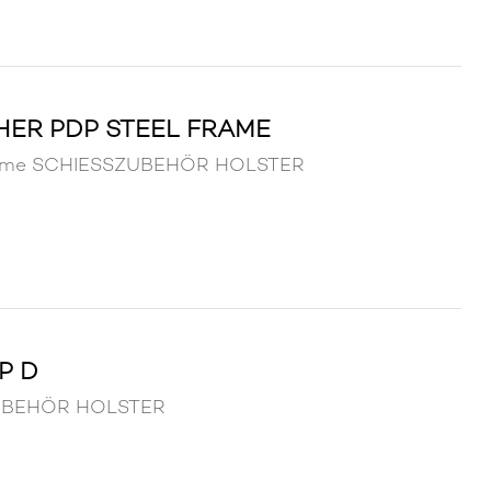
HER PDP STEEL FRAME
 Frame SCHIESSZUBEHÖR HOLSTER
P D
SZUBEHÖR HOLSTER