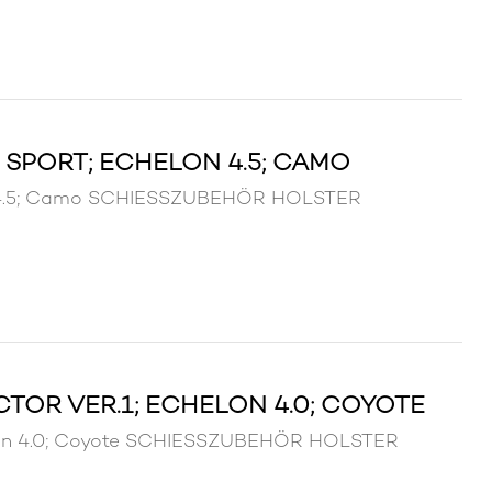
SPORT; ECHELON 4.5; CAMO
on 4.5; Camo SCHIESSZUBEHÖR HOLSTER
TOR VER.1; ECHELON 4.0; COYOTE
helon 4.0; Coyote SCHIESSZUBEHÖR HOLSTER