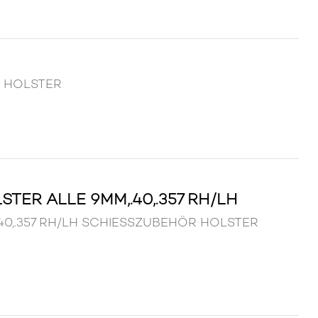
R HOLSTER
TER ALLE 9MM,.40,.357 RH/LH
m,.40,.357 RH/LH SCHIESSZUBEHÖR HOLSTER