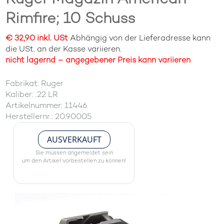
Rimfire; 10 Schuss
€ 32,90 inkl. USt
Abhängig von der Lieferadresse kann
die USt. an der Kasse variieren.
nicht lagernd – angegebener Preis kann variieren
Fabrikat: Ruger
Kaliber: .22 LR
Artikelnummer: 11446
Herstellernr.: 20.90005
AUSVERKAUFT
Sie müssen angemeldet sein
um den Artikel vorbestellen zu können!