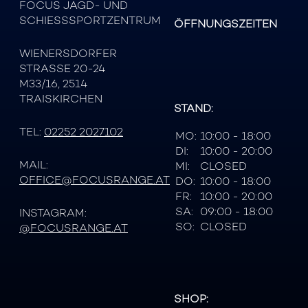
FOCUS JAGD- UND
SCHIESSSPORTZENTRUM
ÖFFNUNGSZEITEN
WIENERSDORFER
STRASSE 20-24
M33/16, 2514
TRAISKIRCHEN
STAND:
TEL:
02252 2027102
MO:
10:00 - 18:00
DI:
10:00 - 20:00
MAIL:
MI:
CLOSED
OFFICE@FOCUSRANGE.AT
DO:
10:00 - 18:00
FR:
10:00 - 20:00
SA:
09:00 - 18:00
INSTAGRAM:
SO:
CLOSED
@FOCUSRANGE.AT
SHOP: