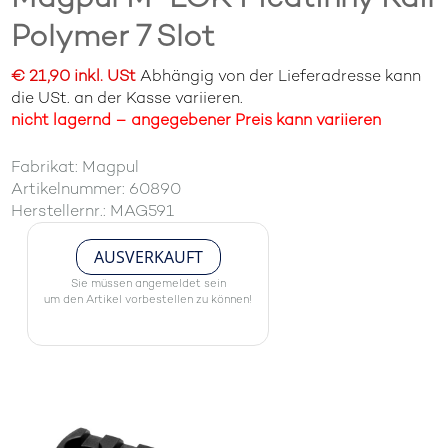
Polymer 7 Slot
€ 21,90 inkl. USt
Abhängig von der Lieferadresse kann
die USt. an der Kasse variieren.
nicht lagernd – angegebener Preis kann variieren
Fabrikat: Magpul
Artikelnummer: 60890
Herstellernr.: MAG591
AUSVERKAUFT
Sie müssen angemeldet sein
um den Artikel vorbestellen zu können!