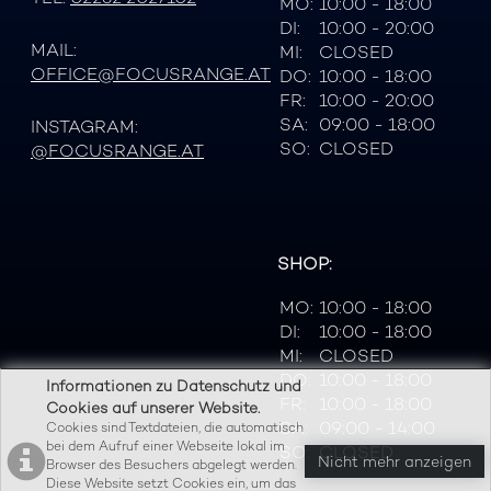
MO:
10:00 - 18:00
DI:
10:00 - 20:00
MAIL:
MI:
CLOSED
OFFICE@FOCUSRANGE.AT
DO:
10:00 - 18:00
FR:
10:00 - 20:00
SA:
09:00 - 18:00
INSTAGRAM:
SO:
CLOSED
@FOCUSRANGE.AT
SHOP:
MO:
10:00 - 18:00
DI:
10:00 - 18:00
MI:
CLOSED
DO:
10:00 - 18:00
Informationen zu Datenschutz und
FR:
10:00 - 18:00
Cookies auf unserer Website.
SA:
09:00 - 14:00
Cookies sind Textdateien, die automatisch
bei dem Aufruf einer Webseite lokal im
SO:
CLOSED
Nicht mehr anzeigen
Browser des Besuchers abgelegt werden.
Diese Website setzt Cookies ein, um das