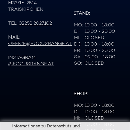
M33/16, 2514
TRAISKIRCHEN
STAND:
TEL:
02252 2027102
MO:
10:00 - 18:00
DI:
10:00 - 20:00
MAIL:
MI:
CLOSED
OFFICE@FOCUSRANGE.AT
DO:
10:00 - 18:00
FR:
10:00 - 20:00
SA:
09:00 - 18:00
INSTAGRAM:
SO:
CLOSED
@FOCUSRANGE.AT
SHOP:
MO:
10:00 - 18:00
DI:
10:00 - 18:00
MI:
CLOSED
DO:
10:00 - 18:00
Informationen zu Datenschutz und