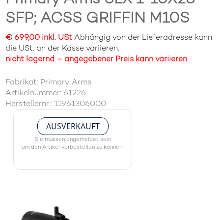
SFP; ACSS GRIFFIN M10S
€ 699,00 inkl. USt
Abhängig von der Lieferadresse kann
die USt. an der Kasse variieren.
nicht lagernd – angegebener Preis kann variieren
Fabrikat: Primary Arms
Artikelnummer: 61226
Herstellernr.: 11961306000
AUSVERKAUFT
Sie müssen angemeldet sein
um den Artikel vorbestellen zu können!