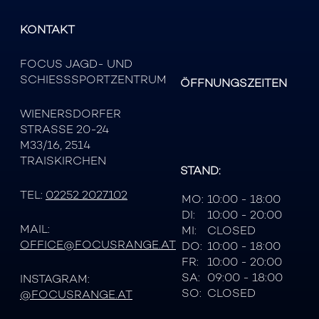
KONTAKT
FOCUS JAGD- UND
SCHIESSSPORTZENTRUM
ÖFFNUNGSZEITEN
WIENERSDORFER
STRASSE 20-24
M33/16, 2514
TRAISKIRCHEN
STAND:
TEL:
02252 2027102
MO:
10:00 - 18:00
DI:
10:00 - 20:00
MAIL:
MI:
CLOSED
OFFICE@FOCUSRANGE.AT
DO:
10:00 - 18:00
FR:
10:00 - 20:00
SA:
09:00 - 18:00
INSTAGRAM:
SO:
CLOSED
@FOCUSRANGE.AT