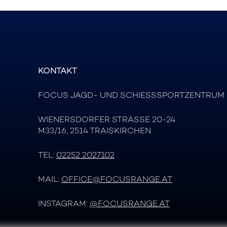
KONTAKT
FOCUS JAGD- UND SCHIESSSPORTZENTRUM
WIENERSDORFER STRASSE 20-24
M33/16, 2514 TRAISKIRCHEN
TEL:
02252 2027102
MAIL:
OFFICE@FOCUSRANGE.AT
INSTAGRAM:
@FOCUSRANGE.AT