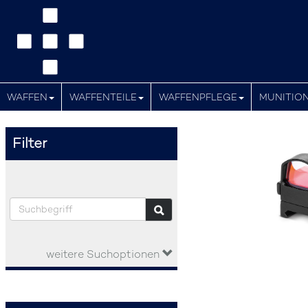
WAFFEN
WAFFENTEILE
WAFFENPFLEGE
MUNITIO
Filter
weitere Suchoptionen