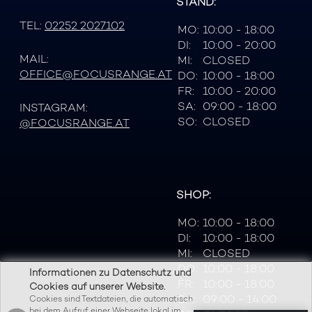
STAND:
TEL:
02252 2027102
MO:
10:00 - 18:00
DI:
10:00 - 20:00
MAIL:
MI:
CLOSED
OFFICE@FOCUSRANGE.AT
DO:
10:00 - 18:00
FR:
10:00 - 20:00
SA:
09:00 - 18:00
INSTAGRAM:
SO:
CLOSED
@FOCUSRANGE.AT
SHOP:
MO:
10:00 - 18:00
DI:
10:00 - 18:00
MI:
CLOSED
DO:
10:00 - 18:00
Informationen zu Datenschutz und
FR:
10:00 - 18:00
Cookies auf unserer Website.
SA:
09:00 - 14:00
Cookies sind Textdateien, die automatisch
bei dem Aufruf einer Webseite lokal im