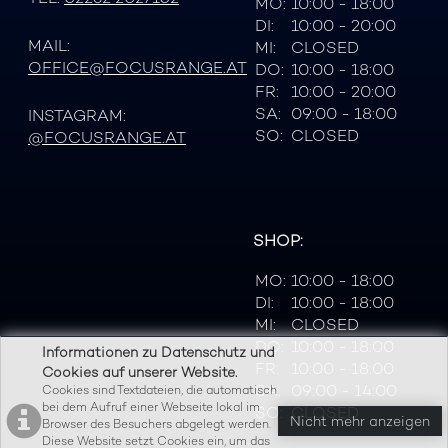
MO:
10:00 - 18:00
DI:
10:00 - 20:00
MAIL:
MI:
CLOSED
OFFICE@FOCUSRANGE.AT
DO:
10:00 - 18:00
FR:
10:00 - 20:00
SA:
09:00 - 18:00
INSTAGRAM:
SO:
CLOSED
@FOCUSRANGE.AT
SHOP:
MO:
10:00 - 18:00
DI:
10:00 - 18:00
MI:
CLOSED
DO:
10:00 - 18:00
Informationen zu Datenschutz und
FR:
10:00 - 18:00
Cookies auf unserer Website.
SA:
09:00 - 14:00
Cookies sind Textdateien, die automatisch
bei dem Aufruf einer Webseite lokal im
SO:
CLOSED
Nicht mehr anzeigen
Browser des Besuchers abgelegt werden.
Diese Website setzt Cookies ein, um das