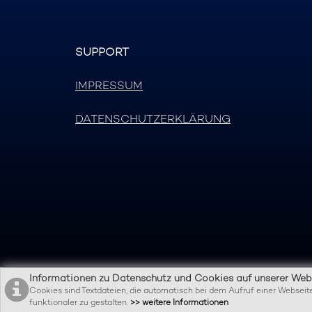
SUPPORT
IMPRESSUM
DATENSCHUTZERKLÄRUNG
Informationen zu Datenschutz und Cookies auf unserer Webs
Cookies sind Textdateien, die automatisch bei dem Aufruf einer Websei
funktionaler zu gestalten.
>> weitere Informationen