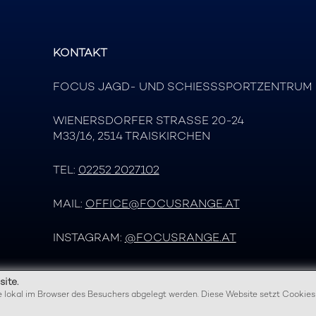
KONTAKT
FOCUS JAGD- UND SCHIESSSPORTZENTRUM
WIENERSDORFER STRASSE 20-24
M33/16, 2514 TRAISKIRCHEN
TEL:
02252 2027102
MAIL:
OFFICE@FOCUSRANGE.AT
INSTAGRAM:
@FOCUSRANGE.AT
ite.
te lokal im Browser des Besuchers abgelegt werden. Diese Website setzt Cookies