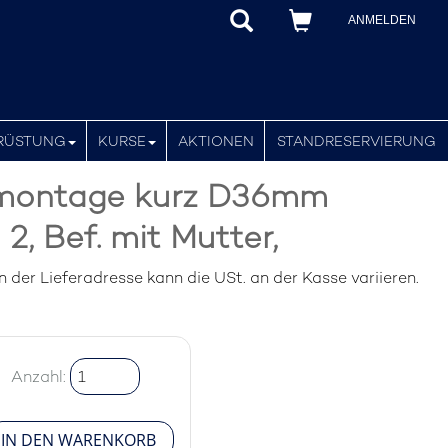
ANMELDEN
RÜSTUNG
KURSE
AKTIONEN
STANDRESERVIERUNG
montage kurz D36mm
, Bef. mit Mutter,
der Lieferadresse kann die USt. an der Kasse variieren.
Anzahl: