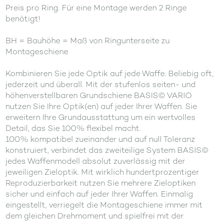
Preis pro Ring. Für eine Montage werden 2 Ringe
benötigt!
BH = Bauhöhe = Maß von Ringunterseite zu
Montageschiene
Kombinieren Sie jede Optik auf jede Waffe. Beliebig oft,
jederzeit und überall. Mit der stufenlos seiten- und
höhenverstellbaren Grundschiene BASIS© VARIO
nutzen Sie Ihre Optik(en) auf jeder Ihrer Waffen. Sie
erweitern Ihre Grundausstattung um ein wertvolles
Detail, das Sie 100% flexibel macht.
100% kompatibel zueinander und auf null Toleranz
konstruiert, verbindet das zweiteilige System BASIS©
jedes Waffenmodell absolut zuverlässig mit der
jeweiligen Zieloptik. Mit wirklich hundertprozentiger
Reproduzierbarkeit nutzen Sie mehrere Zieloptiken
sicher und einfach auf jeder Ihrer Waffen. Einmalig
eingestellt, verriegelt die Montageschiene immer mit
dem gleichen Drehmoment und spielfrei mit der