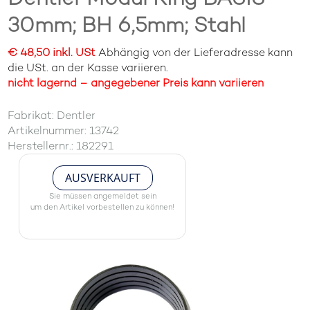
30mm; BH 6,5mm; Stahl
€ 48,50 inkl. USt
Abhängig von der Lieferadresse kann
die USt. an der Kasse variieren.
nicht lagernd – angegebener Preis kann variieren
Fabrikat: Dentler
Artikelnummer: 13742
Herstellernr.: 182291
AUSVERKAUFT
Sie müssen angemeldet sein
um den Artikel vorbestellen zu können!