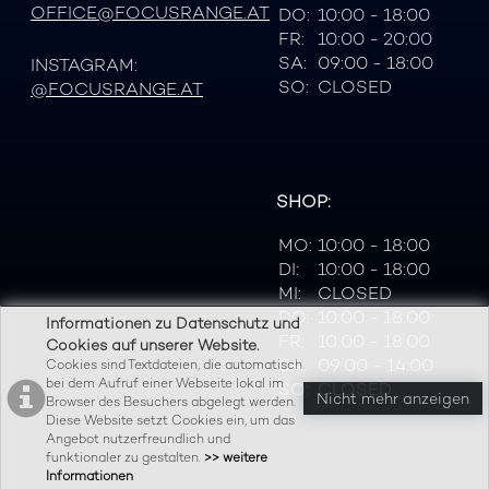
OFFICE@FOCUSRANGE.AT
DO:
10:00 - 18:00
FR:
10:00 - 20:00
SA:
09:00 - 18:00
INSTAGRAM:
SO:
CLOSED
@FOCUSRANGE.AT
SHOP:
MO:
10:00 - 18:00
DI:
10:00 - 18:00
MI:
CLOSED
DO:
10:00 - 18:00
Informationen zu Datenschutz und
FR:
10:00 - 18:00
Cookies auf unserer Website.
SA:
09:00 - 14:00
Cookies sind Textdateien, die automatisch
bei dem Aufruf einer Webseite lokal im
SO:
CLOSED
Nicht mehr anzeigen
Browser des Besuchers abgelegt werden.
Diese Website setzt Cookies ein, um das
Angebot nutzerfreundlich und
funktionaler zu gestalten.
>> weitere
Informationen