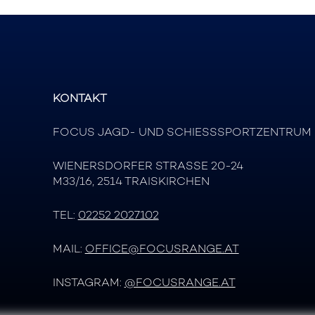
KONTAKT
FOCUS JAGD- UND SCHIESSSPORTZENTRUM
WIENERSDORFER STRASSE 20-24
M33/16, 2514 TRAISKIRCHEN
TEL:
02252 2027102
MAIL:
OFFICE@FOCUSRANGE.AT
INSTAGRAM:
@FOCUSRANGE.AT