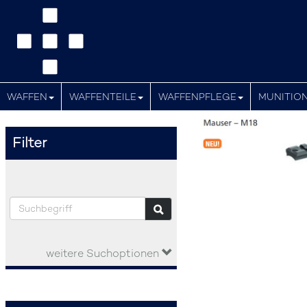
WAFFEN
WAFFENTEILE
WAFFENPFLEGE
MUNITIO
Filter
weitere Suchoptionen