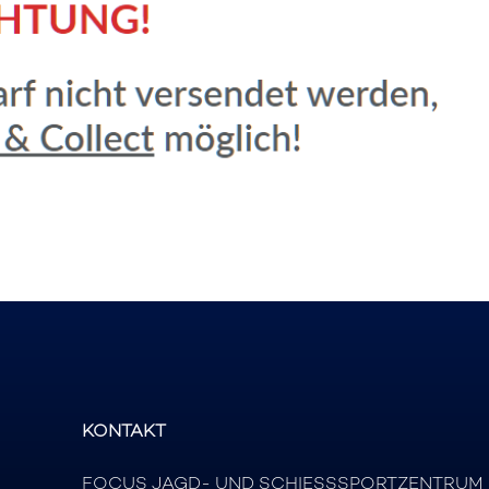
KONTAKT
FOCUS JAGD- UND SCHIESSSPORTZENTRUM