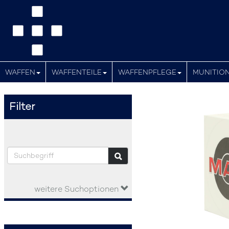
WAFFEN
WAFFENTEILE
WAFFENPFLEGE
MUNITIO
Filter
weitere Suchoptionen