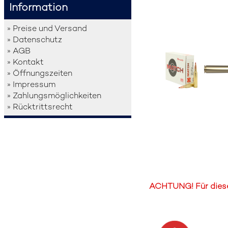
Information
» Preise und Versand
» Datenschutz
» AGB
» Kontakt
» Öffnungszeiten
» Impressum
» Zahlungsmöglichkeiten
» Rücktrittsrecht
ACHTUNG! Für diesen