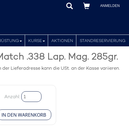
ANMELDEN
RÜSTUNG
KURSE
AKTIONEN
STANDRESERVIERUNG
tch .338 Lap. Mag. 285gr.
der Lieferadresse kann die USt. an der Kasse variieren.
Anzahl: