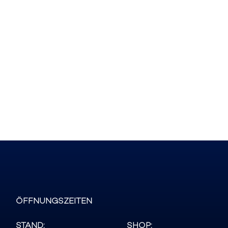
ÖFFNUNGSZEITEN
STAND:
SHOP: