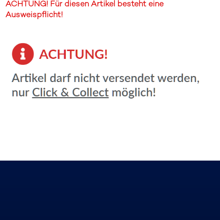
ACHTUNG! Für diesen Artikel besteht eine
Ausweispflicht!