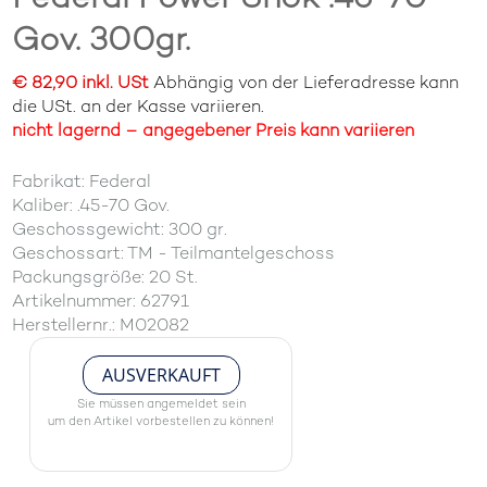
Gov. 300gr.
€ 82,90 inkl. USt
Abhängig von der Lieferadresse kann
die USt. an der Kasse variieren.
nicht lagernd – angegebener Preis kann variieren
Fabrikat: Federal
Kaliber: .45-70 Gov.
Geschossgewicht: 300 gr.
Geschossart: TM - Teilmantelgeschoss
Packungsgröße: 20 St.
Artikelnummer: 62791
Herstellernr.: M02082
AUSVERKAUFT
Sie müssen angemeldet sein
um den Artikel vorbestellen zu können!