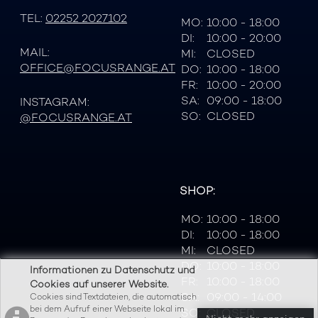
TEL:
02252 2027102
MO:
10:00 - 18:00
DI:
10:00 - 20:00
MAIL:
MI:
CLOSED
OFFICE@FOCUSRANGE.AT
DO:
10:00 - 18:00
FR:
10:00 - 20:00
SA:
09:00 - 18:00
INSTAGRAM:
SO:
CLOSED
@FOCUSRANGE.AT
SHOP:
MO:
10:00 - 18:00
DI:
10:00 - 18:00
MI:
CLOSED
DO:
10:00 - 18:00
Informationen zu Datenschutz und
FR:
10:00 - 18:00
Cookies auf unserer Website.
SA:
09:00 - 14:00
Cookies sind Textdateien, die automatisch
bei dem Aufruf einer Webseite lokal im
SO:
CLOSED