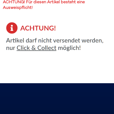
ACHTUNG! Für diesen Artikel besteht eine
Ausweispflicht!