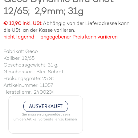
12/65;  2,9mm; 31g
€ 12,90 inkl. USt
Abhängig von der Lieferadresse kann
die USt. an der Kasse variieren.
nicht lagernd – angegebener Preis kann variieren
Fabrikat: Geco
Kaliber: 12/65
Geschossgewicht: 31 g.
Geschossart: Blei-Schrot
Packungsgröße: 25 St.
Artikelnummer: 11057
Herstellernr.: 2400234
AUSVERKAUFT
Sie müssen angemeldet sein
um den Artikel vorbestellen zu können!