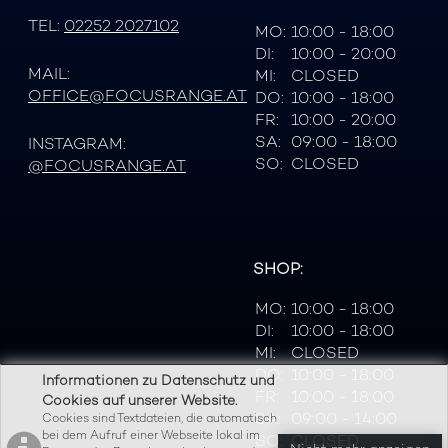
TEL:
02252 2027102
MO:
10:00 - 18:00
DI:
10:00 - 20:00
MAIL:
MI:
CLOSED
OFFICE@FOCUSRANGE.AT
DO:
10:00 - 18:00
FR:
10:00 - 20:00
SA:
09:00 - 18:00
INSTAGRAM:
SO:
CLOSED
@FOCUSRANGE.AT
SHOP:
MO:
10:00 - 18:00
DI:
10:00 - 18:00
MI:
CLOSED
DO:
10:00 - 18:00
Informationen zu Datenschutz und
FR:
10:00 - 18:00
Cookies auf unserer Website.
SA:
09:00 - 14:00
Cookies sind Textdateien, die automatisch
bei dem Aufruf einer Webseite lokal im
SO:
CLOSED