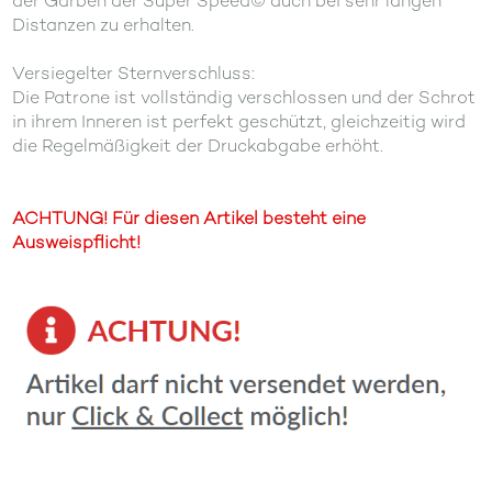
der Garben der Super Speed© auch bei sehr langen
Distanzen zu erhalten.
Versiegelter Sternverschluss:
Die Patrone ist vollständig verschlossen und der Schrot
in ihrem Inneren ist perfekt geschützt, gleichzeitig wird
die Regelmäßigkeit der Druckabgabe erhöht.
ACHTUNG! Für diesen Artikel besteht eine
Ausweispflicht!