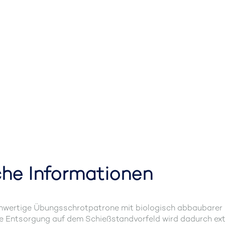
che Informationen
chwertige Übungsschrotpatrone mit biologisch abbaubarer
ie Entsorgung auf dem Schießstandvorfeld wird dadurch ext