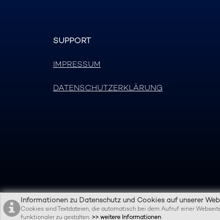
SUPPORT
IMPRESSUM
DATENSCHUTZERKLÄRUNG
Informationen zu Datenschutz und Cookies auf unserer Webs
Cookies sind Textdateien, die automatisch bei dem Aufruf einer Websei
funktionaler zu gestalten.
>> weitere Informationen