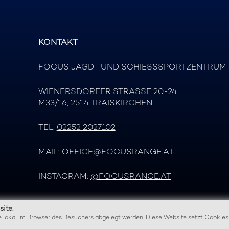
KONTAKT
FOCUS JAGD- UND SCHIESSSPORTZENTRUM
WIENERSDORFER STRASSE 20-24
M33/16, 2514 TRAISKIRCHEN
TEL:
02252 2027102
MAIL:
OFFICE@FOCUSRANGE.AT
INSTAGRAM:
@FOCUSRANGE.AT
ite.
te lokal im Browser des Besuchers abgelegt werden. Diese Website setzt Cookies