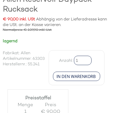
Rucksack
€ 90,00 inkl. USt
Abhängig von der Lieferadresse kann
die USt. an der Kasse variieren.
Normalpreis: € 109,90 inkl. Ust
lagernd
Fabrikat: Allen
Artikelnummer: 63303
Anzahl:
Herstellernr.: 55.241
Preisstaffel
Menge
Preis
1
€ 90.00