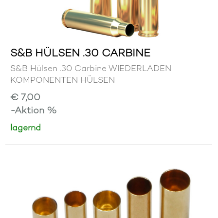
S&B HÜLSEN .30 CARBINE
S&B Hülsen .30 Carbine WIEDERLADEN
KOMPONENTEN HÜLSEN
€ 7,00
-Aktion %
lagernd