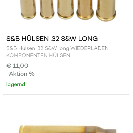
S&B HÜLSEN .32 S&W LONG
S&B Hülsen .32 S&W long WIEDERLADEN
KOMPONENTEN HÜLSEN
€ 11,00
-Aktion %
lagernd