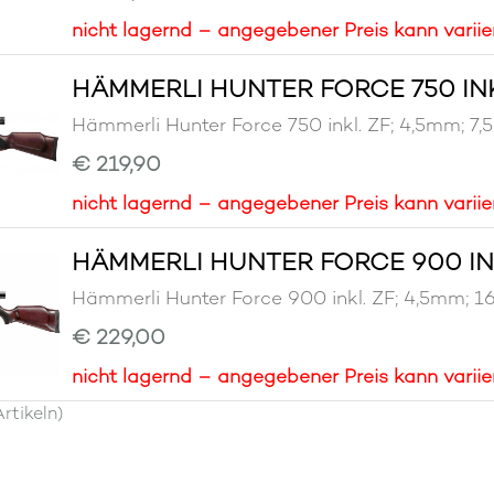
nicht lagernd – angegebener Preis kann variie
HÄMMERLI HUNTER FORCE 750 INKL.
Hämmerli Hunter Force 750 inkl. ZF; 4,5mm
€ 219,90
nicht lagernd – angegebener Preis kann variie
HÄMMERLI HUNTER FORCE 900 INKL
Hämmerli Hunter Force 900 inkl. ZF; 4,5mm
€ 229,00
nicht lagernd – angegebener Preis kann variie
rtikeln)