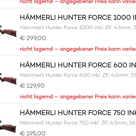
nicht lagernd – angegebener Preis kann variie
HÄMMERLI HUNTER FORCE 1000 INK
Hämmerli Hunter Force 1000 inkl. ZF; 4,5m
€ 299,00
nicht lagernd – angegebener Preis kann variie
HÄMMERLI HUNTER FORCE 600 INKL
Hämmerli Hunter Force 600 inkl. ZF; 4,5mm
€ 129,90
nicht lagernd – angegebener Preis kann variie
HÄMMERLI HUNTER FORCE 750 INKL
Hämmerli Hunter Force 750 inkl. ZF; 4,5mm
€ 195,00