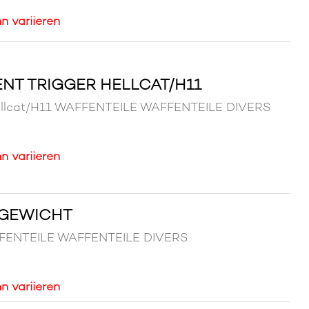
n variieren
NT TRIGGER HELLCAT/H11
Hellcat/H11 WAFFENTEILE WAFFENTEILE DIVERS
n variieren
FGEWICHT
AFFENTEILE WAFFENTEILE DIVERS
n variieren