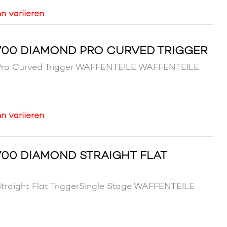
n variieren
700 DIAMOND PRO CURVED TRIGGER
Pro Curved Trigger WAFFENTEILE WAFFENTEILE
n variieren
00 DIAMOND STRAIGHT FLAT
traight Flat TriggerSingle Stage WAFFENTEILE