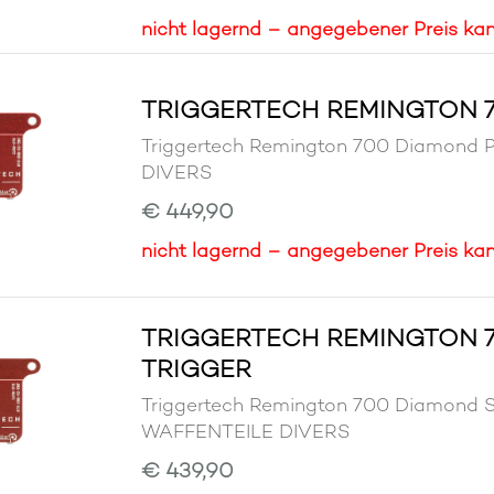
nicht lagernd – angegebener Preis kan
TRIGGERTECH REMINGTON 
Triggertech Remington 700 Diamond 
DIVERS
€ 449,90
nicht lagernd – angegebener Preis kan
TRIGGERTECH REMINGTON 7
TRIGGER
Triggertech Remington 700 Diamond S
WAFFENTEILE DIVERS
€ 439,90