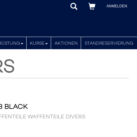
ANMELDEN
RÜSTUNG
KURSE
AKTIONEN
STANDRESERVIERUNG
RS
3 BLACK
AFFENTEILE WAFFENTEILE DIVERS