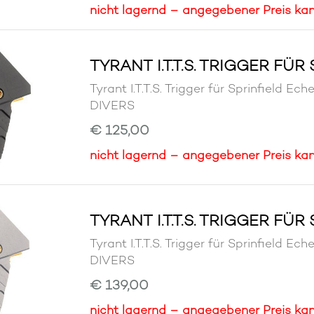
nicht lagernd – angegebener Preis kan
TYRANT I.T.T.S. TRIGGER FÜ
Tyrant I.T.T.S. Trigger für Sprinfiel
DIVERS
€ 125,00
nicht lagernd – angegebener Preis kan
TYRANT I.T.T.S. TRIGGER FÜ
Tyrant I.T.T.S. Trigger für Sprinfiel
DIVERS
€ 139,00
nicht lagernd – angegebener Preis kan