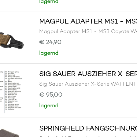
lagernd
MAGPUL ADAPTER MS1 - MS
Magpul Adapter MS1 - MS3 Coyote 
€ 24,90
lagernd
SIG SAUER AUSZIEHER X-SER
Sig Sauer Auszieher X-Serie WAFFE
€ 95,00
lagernd
SPRINGFIELD FANGSCHNUR