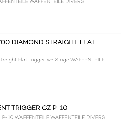
 WAFFENTEILE WAFFENTEILE DIVERS
00 DIAMOND STRAIGHT FLAT
traight Flat TriggerTwo Stage WAFFENTEILE
NT TRIGGER CZ P-10
 CZ P-10 WAFFENTEILE WAFFENTEILE DIVERS