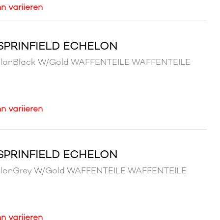
n variieren
R SPRINFIELD ECHELON
d EchelonBlack W/Gold WAFFENTEILE WAFFENTEILE
n variieren
R SPRINFIELD ECHELON
d EchelonGrey W/Gold WAFFENTEILE WAFFENTEILE
n variieren