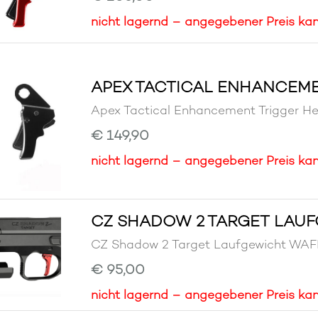
nicht lagernd – angegebener Preis kan
APEX TACTICAL ENHANCEME
Apex Tactical Enhancement Trigger 
€ 149,90
nicht lagernd – angegebener Preis kan
CZ SHADOW 2 TARGET LAU
CZ Shadow 2 Target Laufgewicht W
€ 95,00
nicht lagernd – angegebener Preis kan