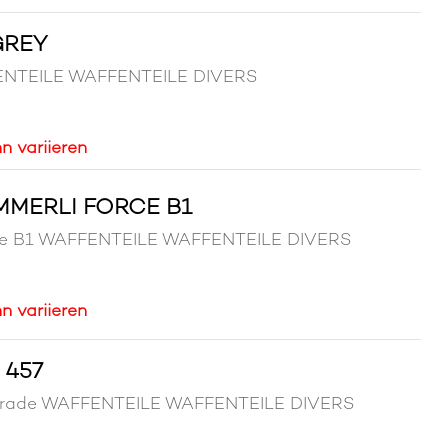
GREY
FENTEILE WAFFENTEILE DIVERS
n variieren
MMERLI FORCE B1
orce B1 WAFFENTEILE WAFFENTEILE DIVERS
n variieren
 457
d gerade WAFFENTEILE WAFFENTEILE DIVERS