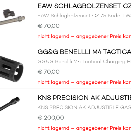
EAW SCHLAGBOLZENSET CZ
EAW Schlagbolzenset CZ 75 Kadett
€ 70,00
nicht lagernd – angegebener Preis kan
GG&G BENELLLI M4 TACTIC
GG&G Benellli M4 Tactical Chargin
€ 70,00
nicht lagernd – angegebener Preis kan
KNS PRECISION AK ADJUSTI
KNS PRECISION AK ADJUSTIBLE GAS
€ 200,00
nicht lagernd – angegebener Preis kan