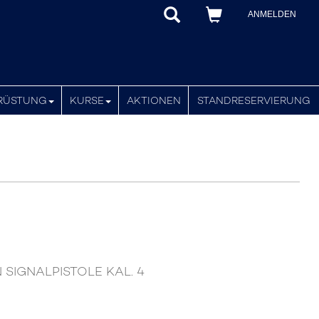
ANMELDEN
RÜSTUNG
KURSE
AKTIONEN
STANDRESERVIERUNG
N SIGNALPISTOLE KAL. 4