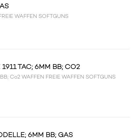
GAS
N FREIE WAFFEN SOFTGUNS
1911 TAC; 6MM BB; CO2
6mm BB; Co2 WAFFEN FREIE WAFFEN SOFTGUNS
DELLE; 6MM BB; GAS