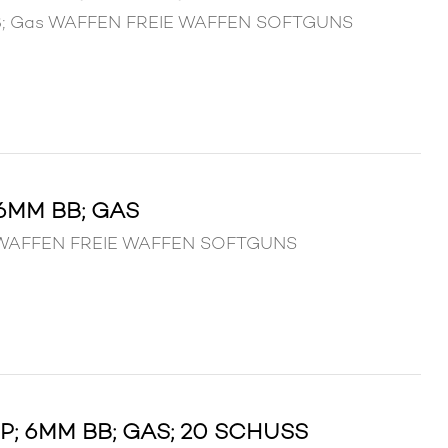
 BB; Gas WAFFEN FREIE WAFFEN SOFTGUNS
6MM BB; GAS
s WAFFEN FREIE WAFFEN SOFTGUNS
; 6MM BB; GAS; 20 SCHUSS