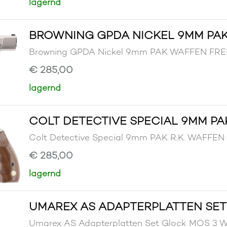
lagernd
BROWNING GPDA NICKEL 9MM PA
Browning GPDA Nickel 9mm PAK WAFFEN F
€ 285,00
lagernd
COLT DETECTIVE SPECIAL 9MM PAK
Colt Detective Special 9mm PAK R.K. WAF
€ 285,00
lagernd
UMAREX AS ADAPTERPLATTEN SET
Umarex AS Adapterplatten Set Glock MOS 