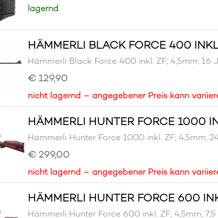
lagernd
HÄMMERLI BLACK FORCE 400 INKL. 
Hämmerli Black Force 400 inkl. ZF; 4,5mm;
€ 129,90
nicht lagernd – angegebener Preis kann variier
HÄMMERLI HUNTER FORCE 1000 INK
Hämmerli Hunter Force 1000 inkl. ZF; 4,5m
€ 299,00
nicht lagernd – angegebener Preis kann variier
HÄMMERLI HUNTER FORCE 600 INKL.
Hämmerli Hunter Force 600 inkl. ZF; 4,5mm;