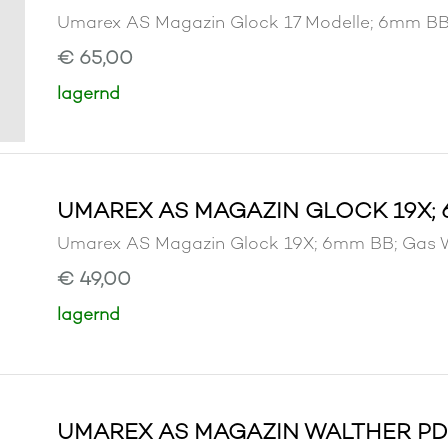
Umarex AS Magazin Glock 17 Modelle; 6mm
€ 65,00
lagernd
UMAREX AS MAGAZIN GLOCK 19X; 
Umarex AS Magazin Glock 19X; 6mm BB; Ga
€ 49,00
lagernd
UMAREX AS MAGAZIN WALTHER PDP