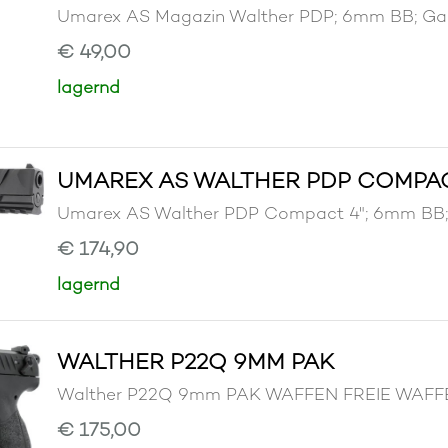
Umarex AS Magazin Walther PDP; 6mm BB; 
€ 49,00
lagernd
UMAREX AS WALTHER PDP COMPACT
Umarex AS Walther PDP Compact 4"; 6mm B
€ 174,90
lagernd
WALTHER P22Q 9MM PAK
Walther P22Q 9mm PAK WAFFEN FREIE WA
€ 175,00