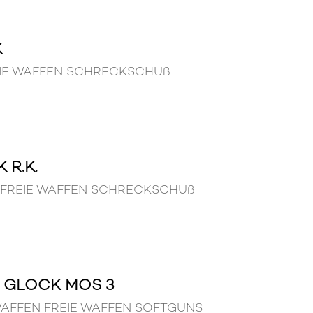
K
REIE WAFFEN SCHRECKSCHUß
 R.K.
FEN FREIE WAFFEN SCHRECKSCHUß
 GLOCK MOS 3
3 WAFFEN FREIE WAFFEN SOFTGUNS