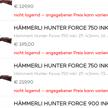
€ 129,90
nicht lagernd – angegebener Preis kann variier
HÄMMERLI HUNTER FORCE 750 INKL.
Hämmerli Hunter Force 750 inkl. ZF; 4,5mm;
€ 195,00
nicht lagernd – angegebener Preis kann variier
HÄMMERLI HUNTER FORCE 750 INKL.
Hämmerli Hunter Force 750 inkl. ZF; 4,5mm;
€ 219,90
nicht lagernd – angegebener Preis kann variier
HÄMMERLI HUNTER FORCE 900 INKL