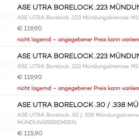
ASE UTRA BORELOCK .223 MÜNDU
ASE UTRA Borelock .223 Mündungsbremse;
€ 119,90
nicht lagernd – angegebener Preis kann variier
ASE UTRA BORELOCK .223 MÜNDU
ASE UTRA Borelock .223 Mündungsbremse;
€ 119,90
nicht lagernd – angegebener Preis kann variier
ASE UTRA BORELOCK .30 / .338 M
ASE UTRA Borelock .30 / .338 Mündungsbrem
MÜNDUNGSBREMSEN
€ 115,90