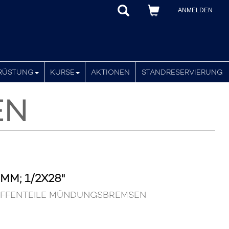
ANMELDEN
RÜSTUNG
KURSE
AKTIONEN
STANDRESERVIERUNG
EN
M; 1/2X28"
 WAFFENTEILE MÜNDUNGSBREMSEN