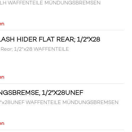
M13x1LH WAFFENTEILE MÜNDUNGSBREMSEN
en
ASH HIDER FLAT REAR; 1/2"X28
t Rear; 1/2"x28 WAFFENTEILE
en
GSBREMSE, 1/2"X28UNEF
 1/2"x28UNEF WAFFENTEILE MÜNDUNGSBREMSEN
en