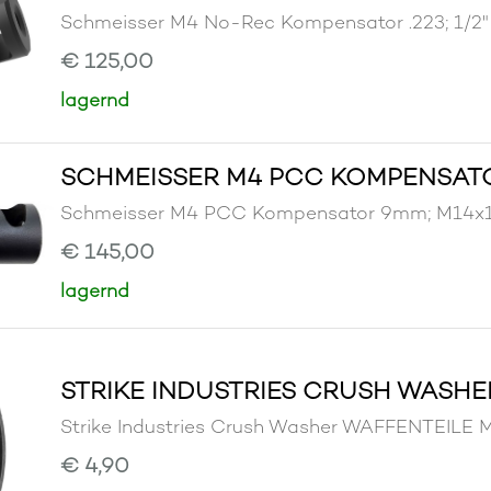
Schmeisser M4 No-Rec Kompensator .223;
€ 125,00
lagernd
SCHMEISSER M4 PCC KOMPENSATO
Schmeisser M4 PCC Kompensator 9mm; M1
€ 145,00
lagernd
STRIKE INDUSTRIES CRUSH WASHE
Strike Industries Crush Washer WAFFENTE
€ 4,90