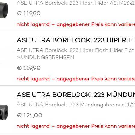
ASE UTRA Borelock .223 Flash Hider A1; 
€ 119,90
nicht lagernd – angegebener Preis kann variier
ASE UTRA BORELOCK .223 HIPER FL
ASE UTRA Borelock .223 Hiper Flash Hider Fla
MÜNDUNGSBREMSEN
€ 119,90
nicht lagernd – angegebener Preis kann variier
ASE UTRA BORELOCK .223 MÜNDUN
ASE UTRA Borelock .223 Mündungsbremse,
€ 124,00
nicht lagernd – angegebener Preis kann variier