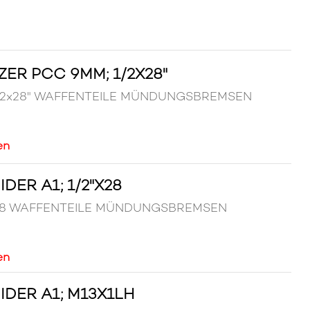
R PCC 9MM; 1/2X28"
 1/2x28" WAFFENTEILE MÜNDUNGSBREMSEN
en
DER A1; 1/2"X28
/2"x28 WAFFENTEILE MÜNDUNGSBREMSEN
en
IDER A1; M13X1LH