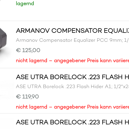
lagernd
ARMANOV COMPENSATOR EQUALIZE
Armanov Compensator Equalizer PCC 9mm;
€ 125,00
nicht lagernd – angegebener Preis kann variier
ASE UTRA BORELOCK .223 FLASH HI
ASE UTRA Borelock .223 Flash Hider A1; 1
€ 119,90
nicht lagernd – angegebener Preis kann variier
ASE UTRA BORELOCK .223 FLASH H