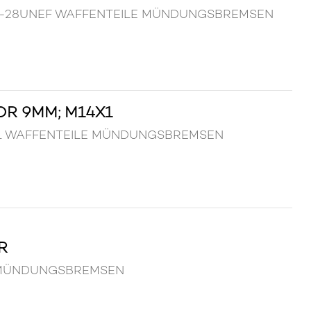
 1/2"-28UNEF WAFFENTEILE MÜNDUNGSBREMSEN
R 9MM; M14X1
4x1 WAFFENTEILE MÜNDUNGSBREMSEN
R
ILE MÜNDUNGSBREMSEN