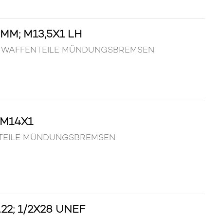
M; M13,5X1 LH
 LH WAFFENTEILE MÜNDUNGSBREMSEN
 M14X1
FENTEILE MÜNDUNGSBREMSEN
2; 1/2X28 UNEF