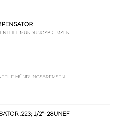
MPENSATOR
AFFENTEILE MÜNDUNGSBREMSEN
FENTEILE MÜNDUNGSBREMSEN
TOR .223; 1/2"-28UNEF