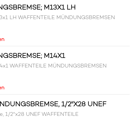
NGSBREMSE; M13X1 LH
 M13x1 LH WAFFENTEILE MÜNDUNGSBREMSEN
en
NGSBREMSE; M14X1
 M14x1 WAFFENTEILE MÜNDUNGSBREMSEN
en
ÜNDUNGSBREMSE, 1/2"X28 UNEF
se, 1/2"x28 UNEF WAFFENTEILE