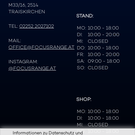
M33/16, 2514
TRAISKIRCHEN
STAND:
TEL:
02252 2027102
MO:
10:00 - 18:00
DI:
10:00 - 20:00
MAIL:
MI:
CLOSED
OFFICE@FOCUSRANGE.AT
DO:
10:00 - 18:00
FR:
10:00 - 20:00
SA:
09:00 - 18:00
INSTAGRAM:
SO:
CLOSED
@FOCUSRANGE.AT
SHOP:
MO:
10:00 - 18:00
DI:
10:00 - 18:00
MI:
CLOSED
DO:
10:00 - 18:00
Informationen zu Datenschutz und