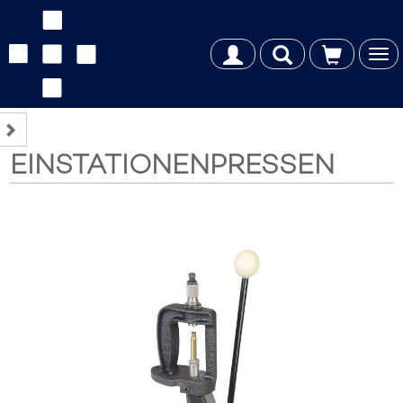
Tog
nav
EINSTATIONENPRESSEN