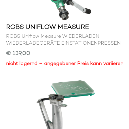
RCBS UNIFLOW MEASURE
RCBS Uniflow Measure WIEDERLADEN
WIEDERLADEGERÄTE EINSTATIONENPRESSEN
€ 139,00
nicht lagernd – angegebener Preis kann variieren