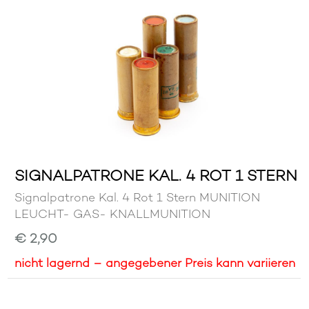
SIGNALPATRONE KAL. 4 ROT 1 STERN
Signalpatrone Kal. 4 Rot 1 Stern MUNITION
LEUCHT- GAS- KNALLMUNITION
€ 2,90
nicht lagernd – angegebener Preis kann variieren