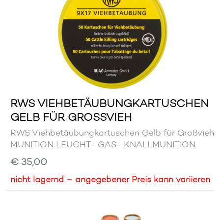
RWS VIEHBETÄUBUNGKARTUSCHEN
GELB FÜR GROSSVIEH
RWS Viehbetäubungkartuschen Gelb für Großvieh
MUNITION LEUCHT- GAS- KNALLMUNITION
€ 35,00
nicht lagernd – angegebener Preis kann variieren