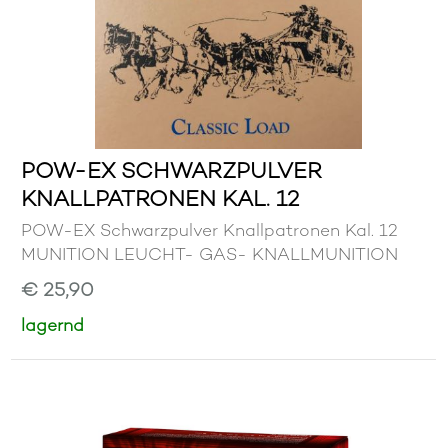
POW-EX SCHWARZPULVER
KNALLPATRONEN KAL. 12
POW-EX Schwarzpulver Knallpatronen Kal. 12
MUNITION LEUCHT- GAS- KNALLMUNITION
€ 25,90
lagernd