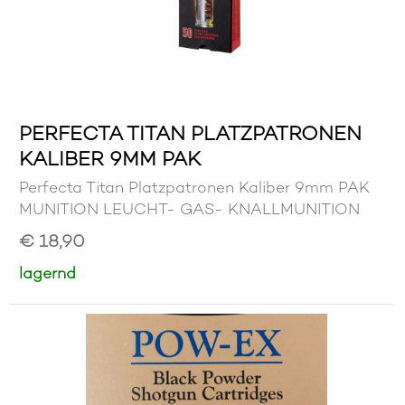
PERFECTA TITAN PLATZPATRONEN
KALIBER 9MM PAK
Perfecta Titan Platzpatronen Kaliber 9mm PAK
MUNITION LEUCHT- GAS- KNALLMUNITION
€ 18,90
lagernd