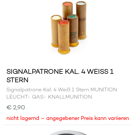
SIGNALPATRONE KAL. 4 WEISS 1 S
TERN
Signalpatrone Kal. 4 Weiß 1 Stern MUNITION
LEUCHT- GAS- KNALLMUNITION
€ 2,90
nicht lagernd – angegebener Preis kann variieren