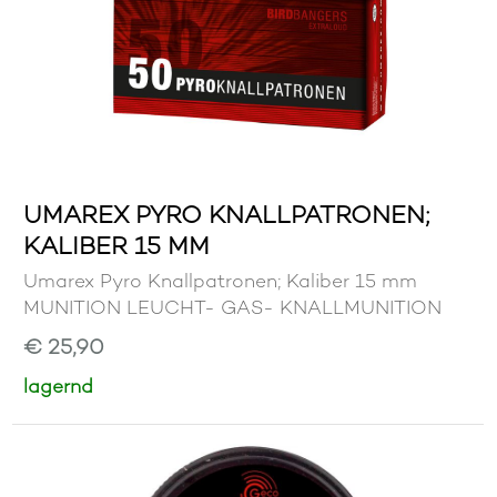
UMAREX PYRO KNALLPATRONEN;
KALIBER 15 MM
Umarex Pyro Knallpatronen; Kaliber 15 mm
MUNITION LEUCHT- GAS- KNALLMUNITION
€ 25,90
lagernd