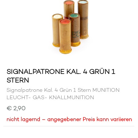
SIGNALPATRONE KAL. 4 GRÜN 1
STERN
Signalpatrone Kal. 4 Grün 1 Stern MUNITION
LEUCHT- GAS- KNALLMUNITION
€ 2,90
nicht lagernd – angegebener Preis kann variieren