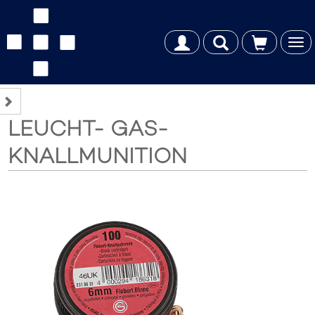
Tog
nav
LEUCHT- GAS-
KNALLMUNITION