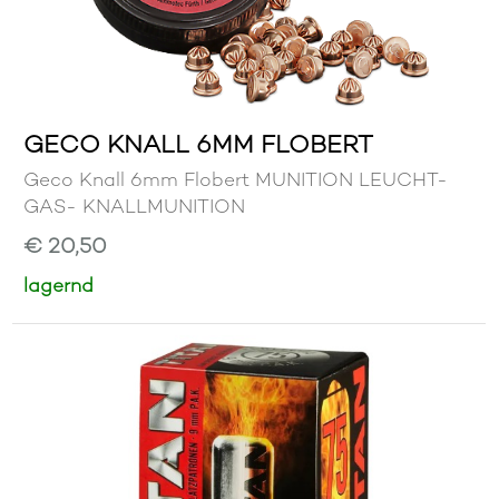
GECO KNALL 6MM FLOBERT
Geco Knall 6mm Flobert MUNITION LEUCHT-
GAS- KNALLMUNITION
€ 20,50
lagernd