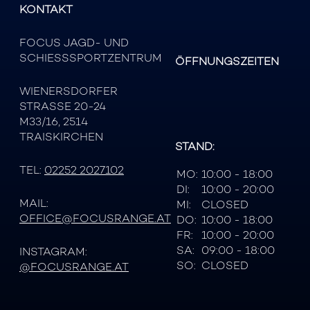
KONTAKT
FOCUS JAGD- UND
SCHIESSSPORTZENTRUM
ÖFFNUNGSZEITEN
WIENERSDORFER
STRASSE 20-24
M33/16, 2514
TRAISKIRCHEN
STAND:
TEL:
02252 2027102
MO:
10:00 - 18:00
DI:
10:00 - 20:00
MAIL:
MI:
CLOSED
OFFICE@FOCUSRANGE.AT
DO:
10:00 - 18:00
FR:
10:00 - 20:00
SA:
09:00 - 18:00
INSTAGRAM:
SO:
CLOSED
@FOCUSRANGE.AT