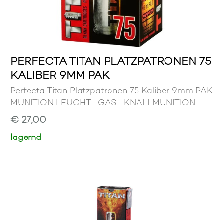
PERFECTA TITAN PLATZPATRONEN 75
KALIBER 9MM PAK
Perfecta Titan Platzpatronen 75 Kaliber 9mm PAK
MUNITION LEUCHT- GAS- KNALLMUNITION
€ 27,00
lagernd