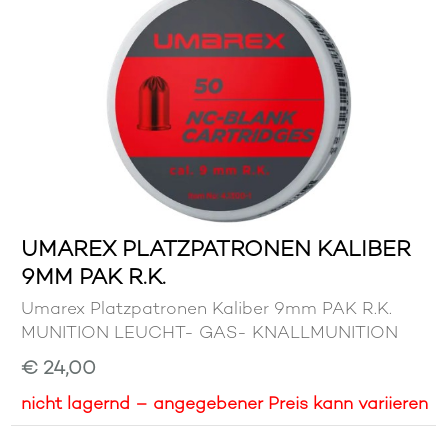
UMAREX PLATZPATRONEN KALIBER
9MM PAK R.K.
Umarex Platzpatronen Kaliber 9mm PAK R.K.
MUNITION LEUCHT- GAS- KNALLMUNITION
€ 24,00
nicht lagernd – angegebener Preis kann variieren