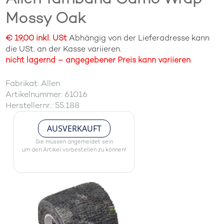
Mossy Oak
€ 19,00 inkl. USt
Abhängig von der Lieferadresse kann
die USt. an der Kasse variieren.
nicht lagernd – angegebener Preis kann variieren
Fabrikat: Allen
Artikelnummer: 61016
Herstellernr.: 55.188
AUSVERKAUFT
Sie müssen angemeldet sein
um den Artikel vorbestellen zu können!