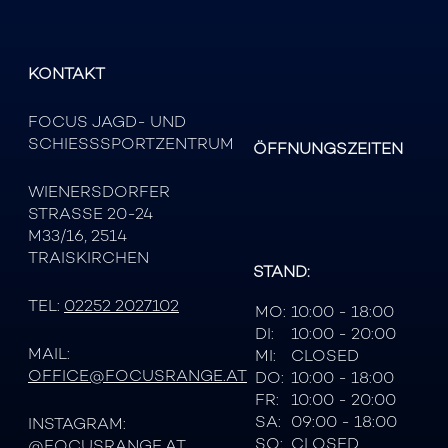
KONTAKT
FOCUS JAGD- UND
SCHIESSSPORTZENTRUM
ÖFFNUNGSZEITEN
WIENERSDORFER
STRASSE 20-24
M33/16, 2514
TRAISKIRCHEN
STAND:
TEL:
02252 2027102
MO:
10:00 - 18:00
DI:
10:00 - 20:00
MAIL:
MI:
CLOSED
OFFICE@FOCUSRANGE.AT
DO:
10:00 - 18:00
FR:
10:00 - 20:00
SA:
09:00 - 18:00
INSTAGRAM:
SO:
CLOSED
@FOCUSRANGE.AT