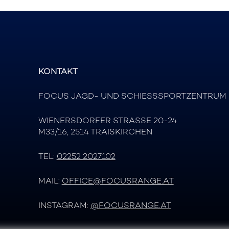
KONTAKT
FOCUS JAGD- UND SCHIESSSPORTZENTRUM
WIENERSDORFER STRASSE 20-24
M33/16, 2514 TRAISKIRCHEN
TEL:
02252 2027102
MAIL:
OFFICE@FOCUSRANGE.AT
INSTAGRAM:
@FOCUSRANGE.AT