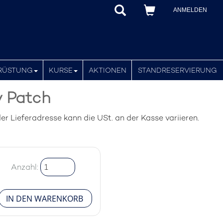
ANMELDEN
RÜSTUNG
KURSE
AKTIONEN
STANDRESERVIERUNG
y Patch
r Lieferadresse kann die USt. an der Kasse variieren.
Anzahl: