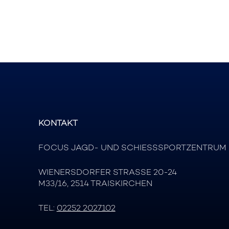
KONTAKT
FOCUS JAGD- UND SCHIESSSPORTZENTRUM
WIENERSDORFER STRASSE 20-24
M33/16, 2514 TRAISKIRCHEN
TEL:
02252 2027102