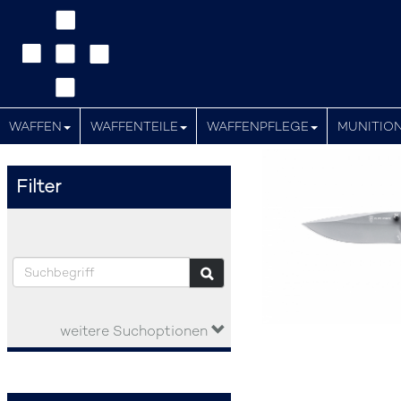
WAFFEN
WAFFENTEILE
WAFFENPFLEGE
MUNITIO
Filter
weitere Suchoptionen