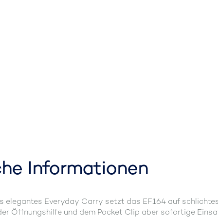
che Informationen
ls elegantes Everyday Carry setzt das EF164 auf schlichte
der Öffnungshilfe und dem Pocket Clip aber sofortige Einsa