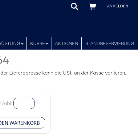
ANMELDEN
RÜSTUNG
KURSE
AKTIONEN
STANDRESERVIERUNG
64
er Lieferadresse kann die USt. an der Kasse variieren.
nzahl: