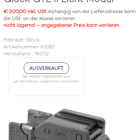
€ 200,00 inkl. USt
Abhängig von der Lieferadresse kann
die USt. an der Kasse variieren.
nicht lagernd – angegebener Preis kann variieren
Fabrikat: Glock
Artikelnummer: 63287
Herstellernr.: 76202
AUSVERKAUFT
Sie müssen angemeldet sein
um den Artikel vorbestellen zu können!