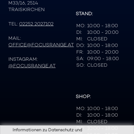
M33/16, 2514
TRAISKIRCHEN
STAND:
TEL:
02252 2027102
MO:
10:00 - 18:00
DI:
10:00 - 20:00
MAIL:
MI:
CLOSED
OFFICE@FOCUSRANGE.AT
DO:
10:00 - 18:00
FR:
10:00 - 20:00
SA:
09:00 - 18:00
INSTAGRAM:
SO:
CLOSED
@FOCUSRANGE.AT
SHOP:
MO:
10:00 - 18:00
DI:
10:00 - 18:00
MI:
CLOSED
DO:
10:00 - 18:00
Informationen zu Datenschutz und