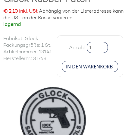
€ 2,10 inkl. USt
Abhängig von der Lieferadresse kann
die USt. an der Kasse variieren.
lagernd
Fabrikat: Glock
Packungsgröße: 1 St.
Anzahl:
Artikelnummer: 13141
Herstellernr.: 31768