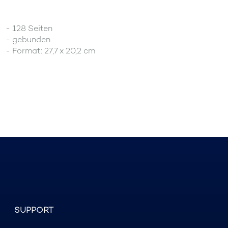
- 128 Seiten
- gebunden
- Format: 27,7 x 20,2 cm
SUPPORT