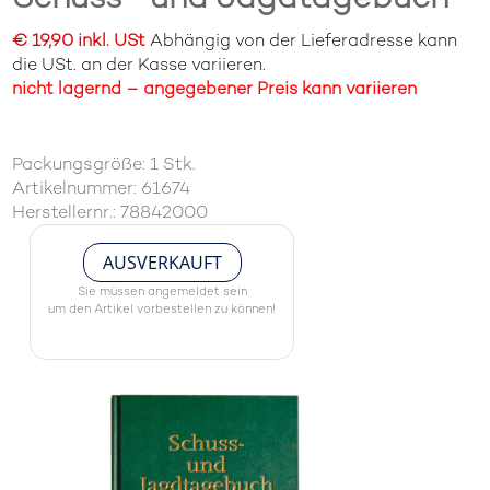
€ 19,90 inkl. USt
Abhängig von der Lieferadresse kann
die USt. an der Kasse variieren.
nicht lagernd – angegebener Preis kann variieren
Packungsgröße: 1 Stk.
Artikelnummer: 61674
Herstellernr.: 78842000
AUSVERKAUFT
Sie müssen angemeldet sein
um den Artikel vorbestellen zu können!