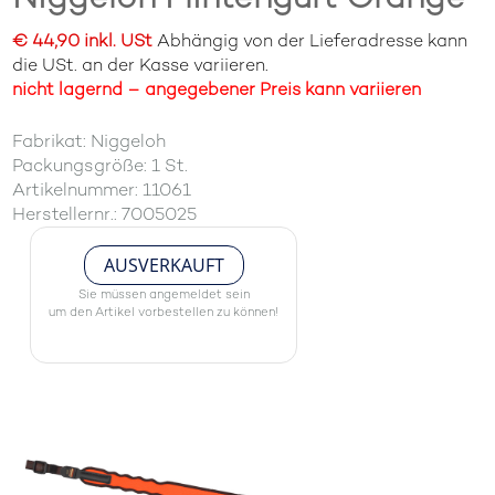
€ 44,90 inkl. USt
Abhängig von der Lieferadresse kann
die USt. an der Kasse variieren.
nicht lagernd – angegebener Preis kann variieren
Fabrikat: Niggeloh
Packungsgröße: 1 St.
Artikelnummer: 11061
Herstellernr.: 7005025
AUSVERKAUFT
Sie müssen angemeldet sein
um den Artikel vorbestellen zu können!