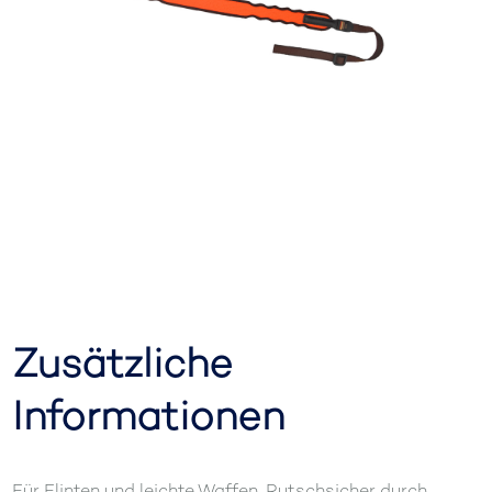
Zusätzliche
Informationen
Für Flinten und leichte Waffen. Rutschsicher durch