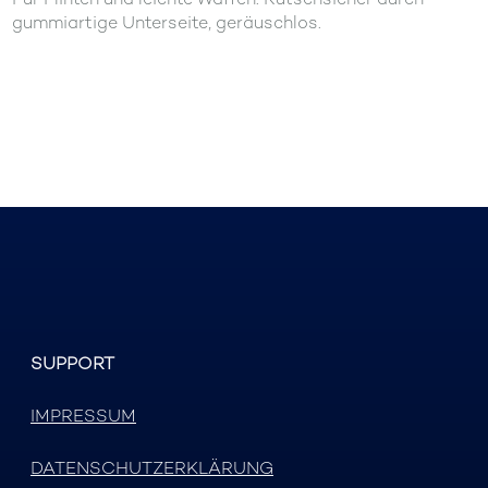
gummiartige Unterseite, geräuschlos.
SUPPORT
IMPRESSUM
DATENSCHUTZERKLÄRUNG