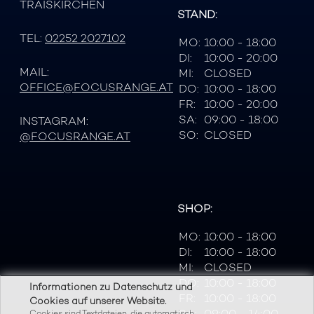
TRAISKIRCHEN
STAND:
TEL:
02252 2027102
MO:
10:00 - 18:00
DI:
10:00 - 20:00
MAIL:
MI:
CLOSED
OFFICE@FOCUSRANGE.AT
DO:
10:00 - 18:00
FR:
10:00 - 20:00
SA:
09:00 - 18:00
INSTAGRAM:
SO:
CLOSED
@FOCUSRANGE.AT
SHOP:
MO:
10:00 - 18:00
DI:
10:00 - 18:00
MI:
CLOSED
DO:
10:00 - 18:00
Informationen zu Datenschutz und
FR:
10:00 - 18:00
Cookies auf unserer Website.
SA:
09:00 - 14:00
Cookies sind Textdateien, die automatisch