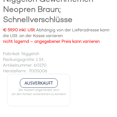
Neopren Braun;
Schnellverschlüsse
€ 59,90 inkl. USt
Abhängig von der Lieferadresse kann
die USt. an der Kasse variieren.
nicht lagernd – angegebener Preis kann variieren
Fabrikat: Niggeloh
Packungsgröße: 1 St.
Artikelnummer: 60270
Herstellernr.: 7005006
AUSVERKAUFT
Sie müssen angemeldet sein
um den Artikel vorbestellen zu können!