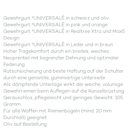
Gewehrgurt ³UNIVERSALÊ in schwarz und oliv
Gewehrgurt ³UNIVERSALÊ in pink und orange
Gewehrgurt ³UNIVERSALÊ in Realtree Xtra und Max5
Design
Gewehrgurt ³UNIVERSALÊ in Leder und in braun
Hoher Tragekomfort durch ein breites, weiches
Neoprenteil mit begrenzter Dehnung und optimaler
Federung
Rutschsicherung und beste Haftung auf der Schulter
durch eine genarbte, gummiartige Unterseite
Als dämpfende Unterlage wirkt der weiche, volumige
Gewehrriemen beim Auflegen auf die Kanzelbrüstung
Geräuschlos, pflegeleicht und geringes Gewicht: 105
Gramm
Für alle Waffen mit Riemenbügeln (mind. 20 mm
Durchlaß) geeignet
Oliv auf Bestellung