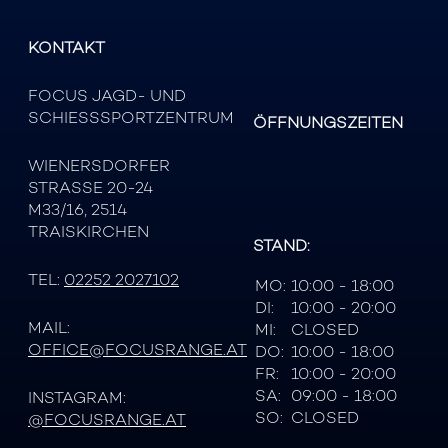
KONTAKT
FOCUS JAGD- UND
SCHIESSSPORTZENTRUM
ÖFFNUNGSZEITEN
WIENERSDORFER
STRASSE 20-24
M33/16, 2514
TRAISKIRCHEN
STAND:
TEL:
02252 2027102
MO:
10:00 - 18:00
DI:
10:00 - 20:00
MAIL:
MI:
CLOSED
OFFICE@FOCUSRANGE.AT
DO:
10:00 - 18:00
FR:
10:00 - 20:00
SA:
09:00 - 18:00
INSTAGRAM:
SO:
CLOSED
@FOCUSRANGE.AT