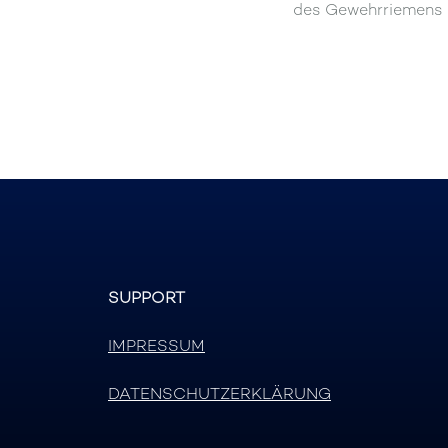
des Gewehrriemens u
SUPPORT
IMPRESSUM
DATENSCHUTZERKLÄRUNG