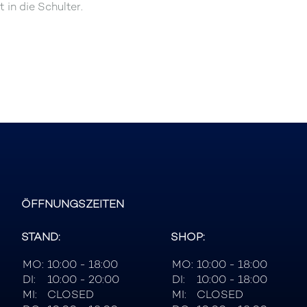
in die Schulter.
ÖFFNUNGSZEITEN
STAND:
SHOP:
MO:
10:00 - 18:00
MO:
10:00 - 18:00
DI:
10:00 - 20:00
DI:
10:00 - 18:00
MI:
CLOSED
MI:
CLOSED