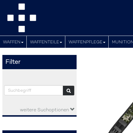
WAFFEN
WAFFENTEILE
WAFFENPFLEGE
MUNITIO
Filter
weitere Suchoptionen