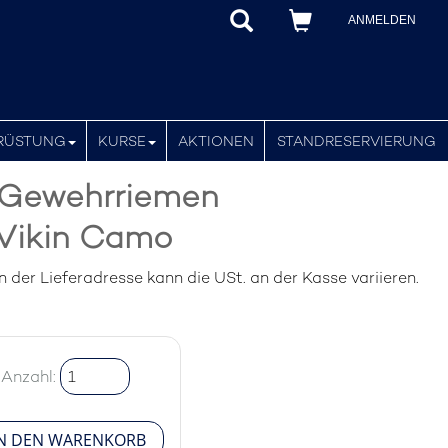
ANMELDEN
RÜSTUNG
KURSE
AKTIONEN
STANDRESERVIERUNG
Gewehrriemen
ikin Camo
der Lieferadresse kann die USt. an der Kasse variieren.
Anzahl: