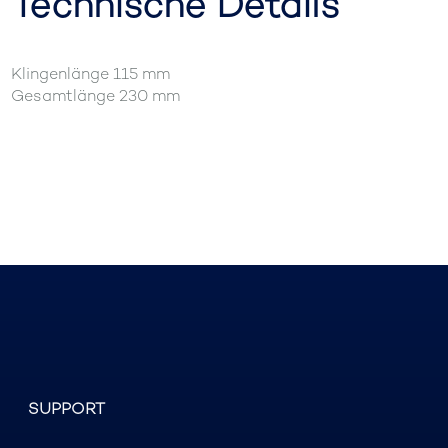
Technische Details
Klingenlänge 115 mm
Gesamtlänge 230 mm
SUPPORT