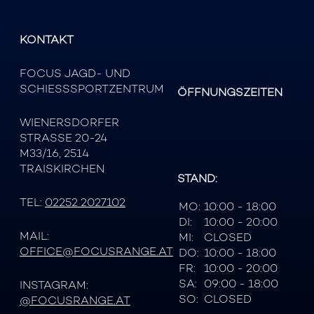
KONTAKT
FOCUS JAGD- UND
SCHIESSSPORTZENTRUM
ÖFFNUNGSZEITEN
WIENERSDORFER
STRASSE 20-24
M33/16, 2514
TRAISKIRCHEN
STAND:
TEL:
02252 2027102
MO:
10:00 - 18:00
DI:
10:00 - 20:00
MAIL:
MI:
CLOSED
OFFICE@FOCUSRANGE.AT
DO:
10:00 - 18:00
FR:
10:00 - 20:00
SA:
09:00 - 18:00
INSTAGRAM:
SO:
CLOSED
@FOCUSRANGE.AT