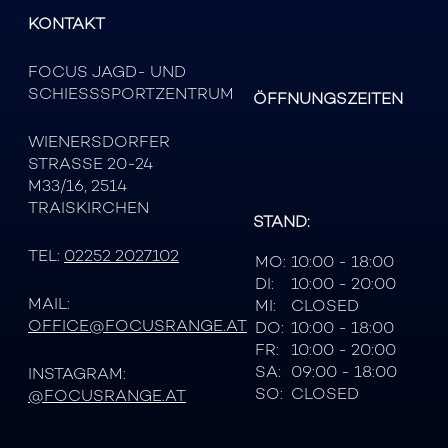
KONTAKT
FOCUS JAGD- UND
SCHIESSSPORTZENTRUM
ÖFFNUNGSZEITEN
WIENERSDORFER
STRASSE 20-24
M33/16, 2514
TRAISKIRCHEN
STAND:
TEL:
02252 2027102
MO:
10:00 - 18:00
DI:
10:00 - 20:00
MAIL:
MI:
CLOSED
OFFICE@FOCUSRANGE.AT
DO:
10:00 - 18:00
FR:
10:00 - 20:00
SA:
09:00 - 18:00
INSTAGRAM:
SO:
CLOSED
@FOCUSRANGE.AT